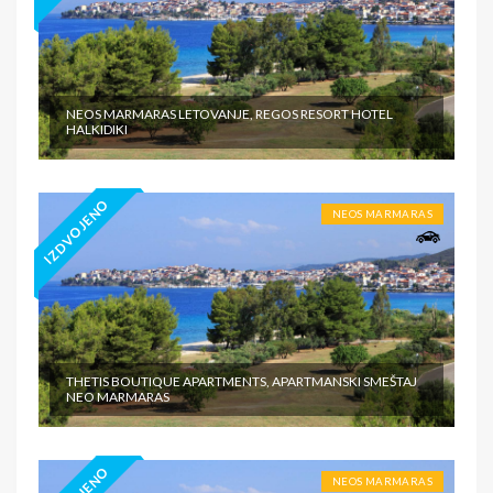
NEOS MARMARAS LETOVANJE, REGOS RESORT HOTEL
HALKIDIKI
IZDVOJENO
NEOS MARMARAS
THETIS BOUTIQUE APARTMENTS, APARTMANSKI SMEŠTAJ
NEO MARMARAS
NEOS MARMARAS