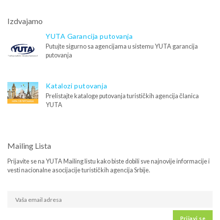
Izdvajamo
YUTA Garancija putovanja
Putujte sigurno sa agencijama u sistemu YUTA garancija
putovanja
Katalozi putovanja
Prelistajte kataloge putovanja turističkih agencija članica
YUTA
Mailing Lista
Prijavite se na YUTA Mailing listu kako biste dobili sve najnovije informacije i
vesti nacionalne asocijacije turističkih agencija Srbije.
Prijavi se