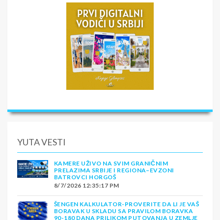
YUTA VESTI
KAMERE UŽIVO NA SVIM GRANIČNIM
PRELAZIMA SRBIJE I REGIONA–EVZONI
BATROVCI HORGOŠ
8/7/2026 12:35:17 PM
ŠENGEN KALKULATOR-PROVERITE DA LI JE VAŠ
BORAVAK U SKLADU SA PRAVILOM BORAVKA
90-180 DANA PRILIKOM PUTOVANJA U ZEMLJE