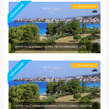
IZDVOJENO
NEOS MARMARAS
AMYNTAS SEAFRONT HOTEL, NEOS MARMARAS LETO
IZDVOJENO
NEOS MARMARAS
HOTELI SA 5* NEOS MARMARAS, PORTO CARRAS MELITON