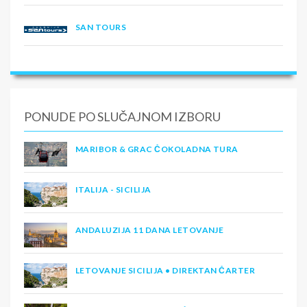
SAN TOURS
PONUDE PO SLUČAJNOM IZBORU
MARIBOR & GRAC ČOKOLADNA TURA
ITALIJA - SICILIJA
ANDALUZIJA 11 DANA LETOVANJE
LETOVANJE SICILIJA • DIREKTAN ČARTER