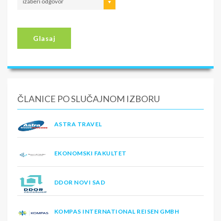
izaberi odgovor
Glasaj
ČLANICE PO SLUČAJNOM IZBORU
ASTRA TRAVEL
EKONOMSKI FAKULTET
DDOR NOVI SAD
KOMPAS INTERNATIONAL REISEN GMBH