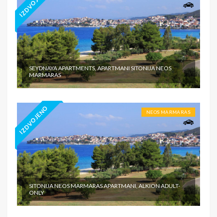
IZDVOJENO
SEYDNAYA APARTMENTS, APARTMANI SITONIJA NEOS
MARMARAS
IZDVOJENO
NEOS MARMARAS
SITONIJA NEOS MARMARAS APARTMANI, ALKION ADULT-
ONLY