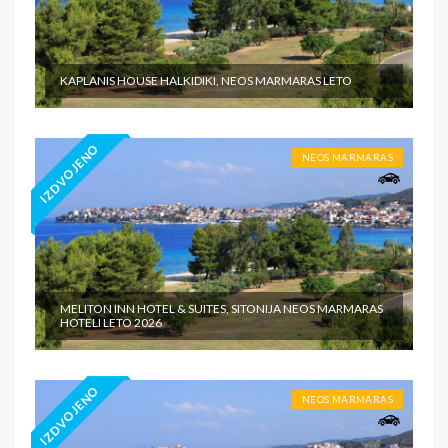
KAPLANIS HOUSE HALKIDIKI, NEOS MARMARAS LETO
IZDVOJENO
NEOS MARMARAS
MELITON INN HOTEL & SUITES, SITONIJA NEOS MARMARAS
HOTELI LETO 2026
IZDVOJENO
NEOS MARMARAS