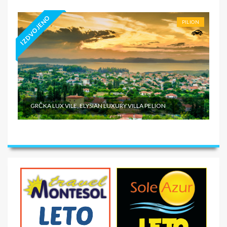
IZDVOJENO
PILION
GRČKA LUX VILE, ELYSIAN LUXURY VILLA PELION