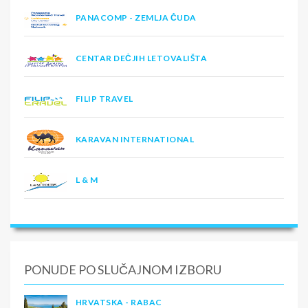
PANACOMP - ZEMLJA ČUDA
CENTAR DEČJIH LETOVALIŠTA
FILIP TRAVEL
KARAVAN INTERNATIONAL
L & M
PONUDE PO SLUČAJNOM IZBORU
HRVATSKA - RABAC