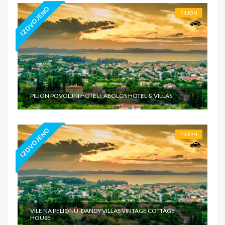
IZDVOJENO
PILION
PILION POVOLJNI HOTELI, AEOLOS HOTEL & VILLAS
IZDVOJENO
PILION
VILE NA PELIONU, DANDY VILLAS VINTAGE COTTAGE
HOUSE