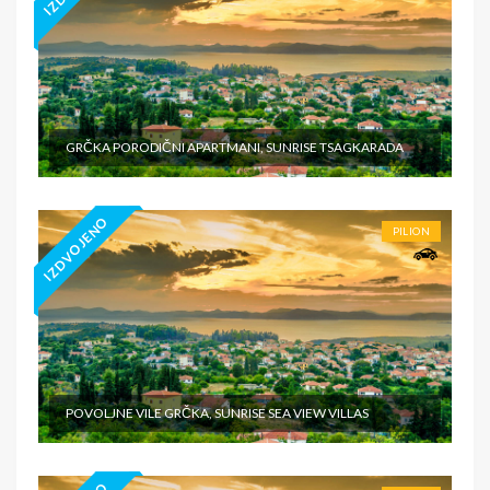
GRČKA PORODIČNI APARTMANI, SUNRISE TSAGKARADA
IZDVOJENO
PILION
POVOLJNE VILE GRČKA, SUNRISE SEA VIEW VILLAS