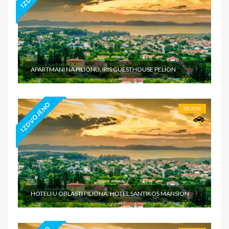
APARTMANI NA PILIONU, IRIS GUESTHOUSE PELION
IZDVOJENO
PILION
HOTELI U OBLASTI PILIONA, HOTEL SANTIKOS MANSION