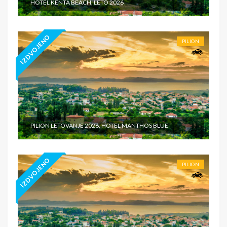
HOTEL KENTA BEACH, LETO 2026
IZDVOJENO
PILION
PILION LETOVANJE 2026, HOTEL MANTHOS BLUE
IZDVOJENO
PILION