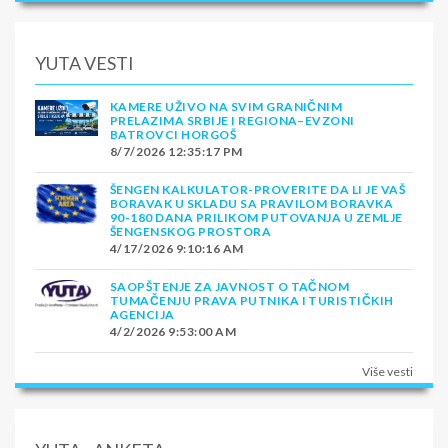
YUTA VESTI
KAMERE UŽIVO NA SVIM GRANIČNIM
PRELAZIMA SRBIJE I REGIONA–EVZONI
BATROVCI HORGOŠ
8/7/2026 12:35:17 PM
ŠENGEN KALKULATOR-PROVERITE DA LI JE VAŠ
BORAVAK U SKLADU SA PRAVILOM BORAVKA
90-180 DANA PRILIKOM PUTOVANJA U ZEMLJE
ŠENGENSKOG PROSTORA
4/17/2026 9:10:16 AM
SAOPŠTENJE ZA JAVNOST O TAČNOM
TUMAČENJU PRAVA PUTNIKA I TURISTIČKIH
AGENCIJA
4/2/2026 9:53:00 AM
Više vesti