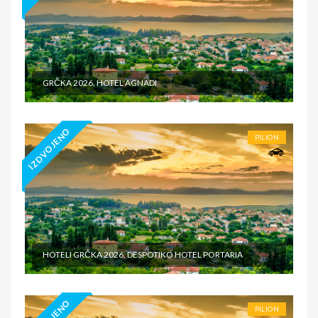
GRČKA 2026, HOTEL AGNADI
IZDVOJENO
PILION
HOTELI GRČKA 2026, DESPOTIKO HOTEL PORTARIA
PILION