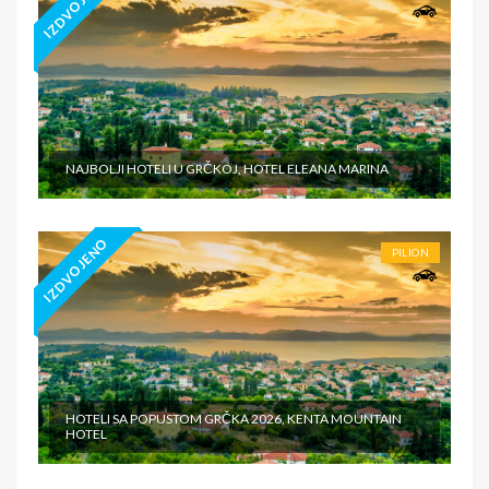
IZDVOJENO
NAJBOLJI HOTELI U GRČKOJ, HOTEL ELEANA MARINA
IZDVOJENO
PILION
HOTELI SA POPUSTOM GRČKA 2026, KENTA MOUNTAIN
HOTEL