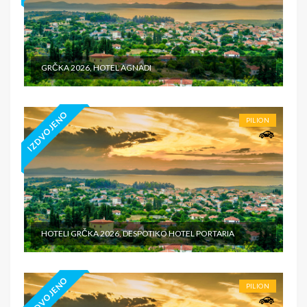
GRČKA 2026, HOTEL AGNADI
IZDVOJENO
PILION
HOTELI GRČKA 2026, DESPOTIKO HOTEL PORTARIA
IZDVOJENO
PILION