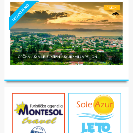
IZDVOJENO
PILION
GRČKA LUX VILE, ELYSIAN LUXURY VILLA PELION