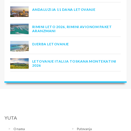
ANDALUZIJA 11 DANA LETOVANJE
RIMINI LETO 2026, RIMINI AVIONOM PAKET
ARANZMANI
DJERBA LETOVANJE
LETOVANJE ITALIJA TOSKANA MONTEKATINI
2026
YUTA
O nama
Putovanja