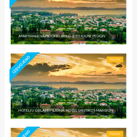
APARTMANI NA PILIONU, IRIS GUESTHOUSE PELION
IZDVOJENO
PILION
HOTELI U OBLASTI PILIONA, HOTEL SANTIKOS MANSION
PILION