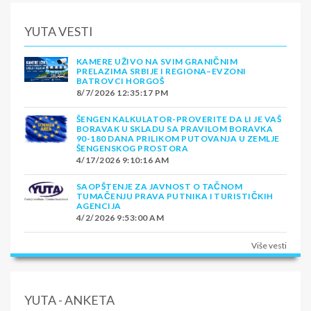
YUTA VESTI
KAMERE UŽIVO NA SVIM GRANIČNIM
PRELAZIMA SRBIJE I REGIONA–EVZONI
BATROVCI HORGOŠ
8/7/2026 12:35:17 PM
ŠENGEN KALKULATOR-PROVERITE DA LI JE VAŠ
BORAVAK U SKLADU SA PRAVILOM BORAVKA
90-180 DANA PRILIKOM PUTOVANJA U ZEMLJE
ŠENGENSKOG PROSTORA
4/17/2026 9:10:16 AM
SAOPŠTENJE ZA JAVNOST O TAČNOM
TUMAČENJU PRAVA PUTNIKA I TURISTIČKIH
AGENCIJA
4/2/2026 9:53:00 AM
Više vesti
YUTA - ANKETA