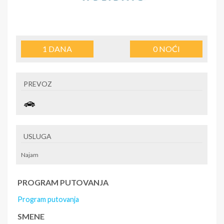
1
DANA
0
NOĆI
PREVOZ
USLUGA
Najam
PROGRAM PUTOVANJA
Program putovanja
SMENE