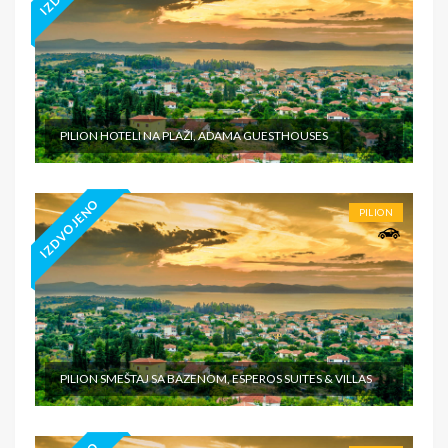
PILION HOTELI NA PLAŽI, ADAMA GUESTHOUSES
IZDVOJENO
PILION
PILION SMEŠTAJ SA BAZENOM, ESPEROS SUITES & VILLAS