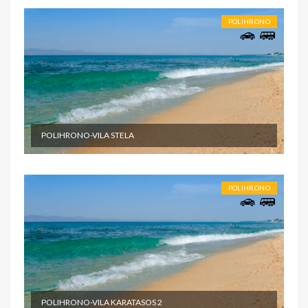
POLIHRONO
POLIHRONO-VILA STELA
POLIHRONO
POLIHRONO-VILA KARATASOS 2