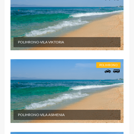
POLIHRONO-VILA VIKTORIA
POLIHRONO
POLIHRONO-VILA ASIMENIA