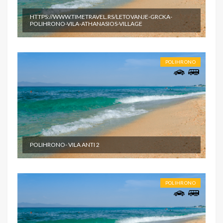
HTTPS://WWW.TIMETRAVEL.RS/LETOVANJE-GRCKA-
POLIHRONO-VILA-ATHANASIOS-VILLAGE
POLIHRONO
POLIHRONO- VILA ANTI 2
POLIHRONO