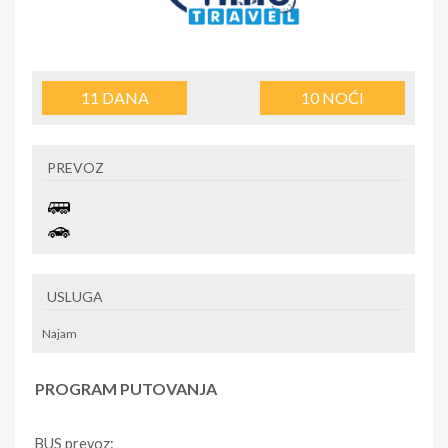
11
DANA
10
NOĆI
PREVOZ
USLUGA
Najam
PROGRAM PUTOVANJA
BUS prevoz: