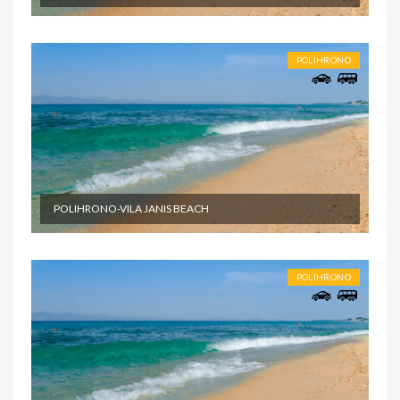
POLIHRONO
POLIHRONO-VILA JANIS BEACH
POLIHRONO