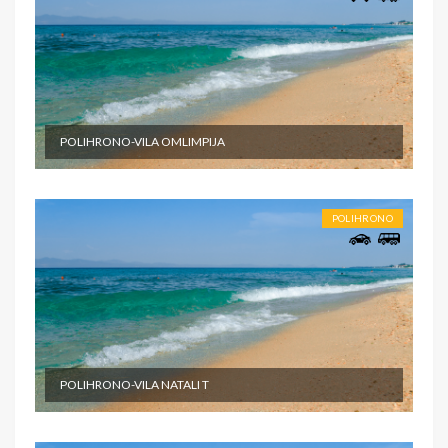
POLIHRONO-VILA OMLIMPIJA
POLIHRONO
POLIHRONO-VILA NATALI T