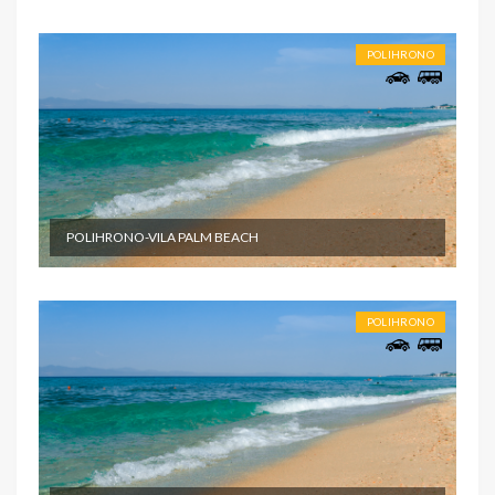
POLIHRONO
POLIHRONO-VILA PALM BEACH
POLIHRONO