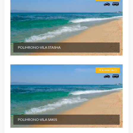
POLIHRONO-VILA STASHA
POLIHRONO
POLIHRONO-VILA SAKIS