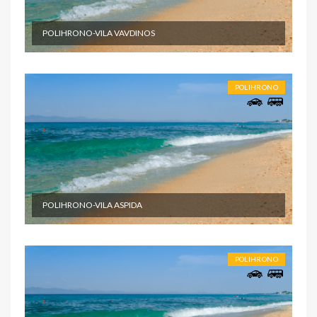
POLIHRONO-VILA VAVDINOS
POLIHRONO
POLIHRONO-VILA ASPIDA
POLIHRONO