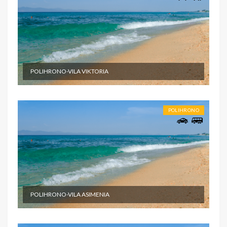
POLIHRONO-VILA VIKTORIA
POLIHRONO
POLIHRONO-VILA ASIMENIA