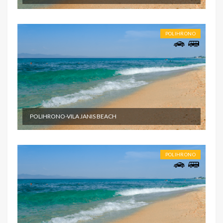
POLIHRONO
POLIHRONO-VILA JANIS BEACH
POLIHRONO