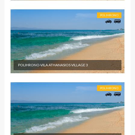
POLIHRONO
POLIHRONO-VILA ATHANASIOS VILLAGE 3
POLIHRONO