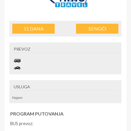
11
DANA
10
NOĆI
PREVOZ
USLUGA
Najam
PROGRAM PUTOVANJA
BUS prevoz: