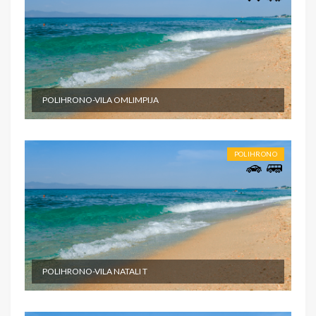
POLIHRONO-VILA OMLIMPIJA
POLIHRONO
POLIHRONO-VILA NATALI T