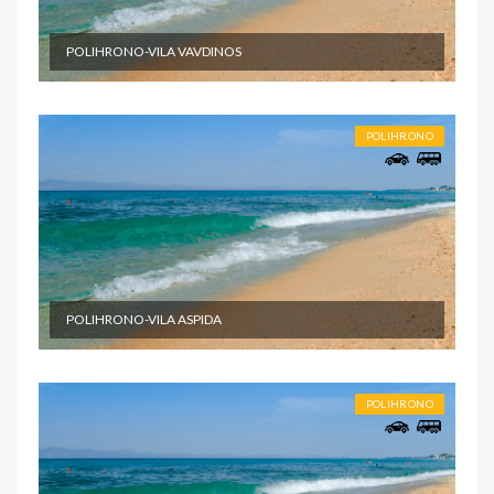
POLIHRONO-VILA VAVDINOS
POLIHRONO
POLIHRONO-VILA ASPIDA
POLIHRONO