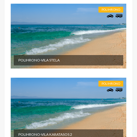
POLIHRONO
POLIHRONO-VILA STELA
POLIHRONO
POLIHRONO-VILA KARATASOS 2