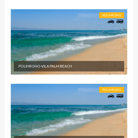
POLIHRONO
POLIHRONO-VILA PALM BEACH
POLIHRONO