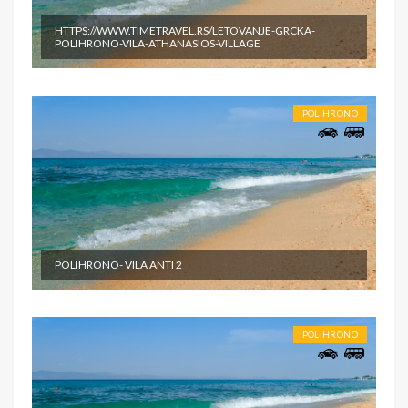
HTTPS://WWW.TIMETRAVEL.RS/LETOVANJE-GRCKA-
POLIHRONO-VILA-ATHANASIOS-VILLAGE
POLIHRONO
POLIHRONO- VILA ANTI 2
POLIHRONO