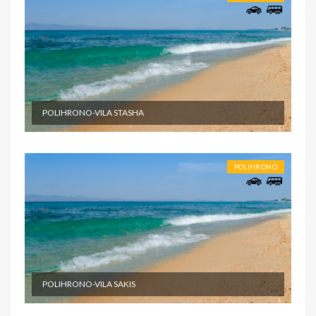
POLIHRONO-VILA STASHA
POLIHRONO
POLIHRONO-VILA SAKIS