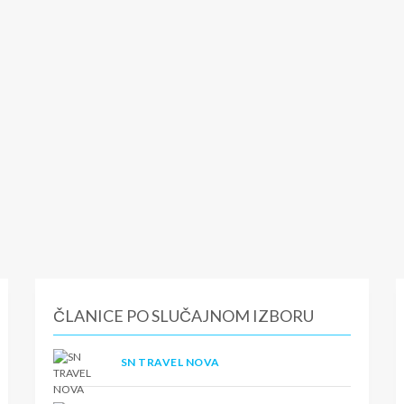
ČLANICE PO SLUČAJNOM IZBORU
SN TRAVEL NOVA