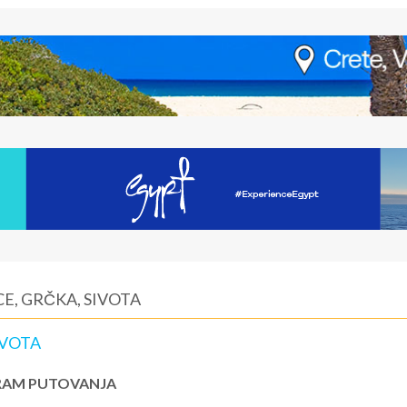
E, GRČKA, SIVOTA
IVOTA
AM PUTOVANJA