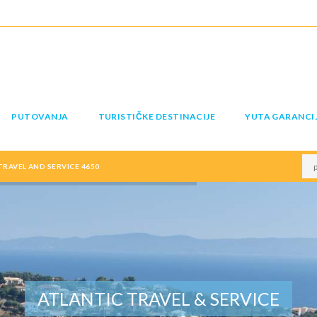
PUTOVANJA
TURISTIČKE DESTINACIJE
YUTA GARANCI
RAVEL AND SERVICE 4650
ATLANTIC TRAVEL & SERVICE