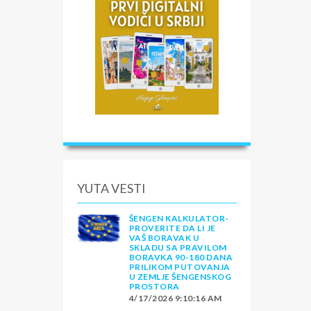
YUTA VESTI
ŠENGEN KALKULATOR-
PROVERITE DA LI JE
VAŠ BORAVAK U
SKLADU SA PRAVILOM
BORAVKA 90-180 DANA
PRILIKOM PUTOVANJA
U ZEMLJE ŠENGENSKOG
PROSTORA
4/17/2026 9:10:16 AM