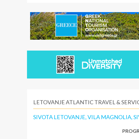
LETOVANJE ATLANTIC TRAVEL & SERVIC
SIVOTA LETOVANJE, VILA MAGNOLIA, S
PROGR