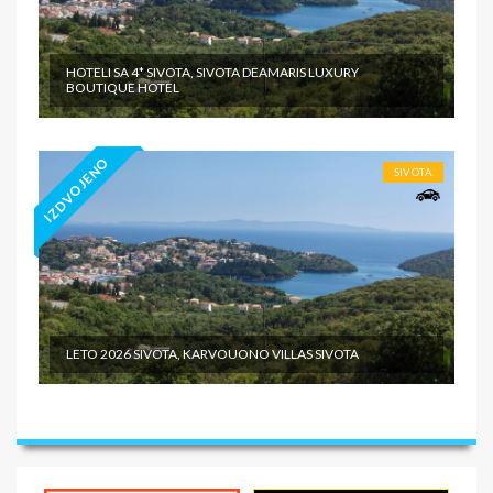
HOTELI SA 4* SIVOTA, SIVOTA DEAMARIS LUXURY
BOUTIQUE HOTEL
IZDVOJENO
SIVOTA
LETO 2026 SIVOTA, KARVOUONO VILLAS SIVOTA