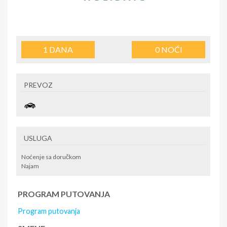
1
DANA
0
NOĆI
PREVOZ
USLUGA
Noćenje sa doručkom
Najam
PROGRAM PUTOVANJA
Program putovanja