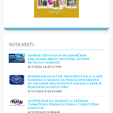
YUTA VESTI
KAMERE UŽIVO NA SVIM GRANIČNIM
PRELAZIMA SRBIJE I REGIONA–EVZONI
BATROVCI HORGOŠ
8/7/2026 12:35:17 PM
ŠENGEN KALKULATOR-PROVERITE DA LI JE VAŠ
BORAVAK U SKLADU SA PRAVILOM BORAVKA
90-180 DANA PRILIKOM PUTOVANJA U ZEMLJE
ŠENGENSKOG PROSTORA
4/17/2026 9:10:16 AM
SAOPŠTENJE ZA JAVNOST O TAČNOM
TUMAČENJU PRAVA PUTNIKA I TURISTIČKIH
AGENCIJA
4/2/2026 9:53:00 AM