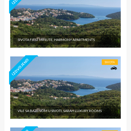
SIVOTA FIRST MINUTE, HARMONY APARTMENTS
IZDVOJENO
SIVOTA
VILE SA BAZENOM U SIVOTI, SARAH LUXURY ROOMS