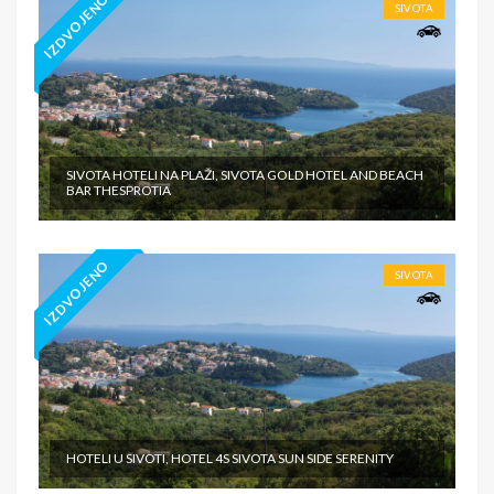
IZDVOJENO
SIVOTA
SIVOTA HOTELI NA PLAŽI, SIVOTA GOLD HOTEL AND BEACH
BAR THESPROTIA
IZDVOJENO
SIVOTA
HOTELI U SIVOTI, HOTEL 4S SIVOTA SUN SIDE SERENITY