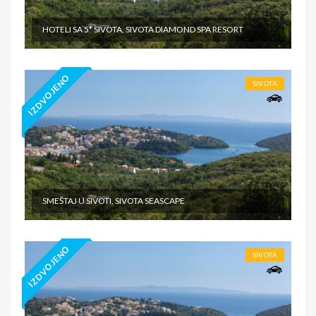
HOTELI SA 5* SIVOTA, SIVOTA DIAMOND SPA RESORT
IZDVOJENO
SIVOTA
SMEŠTAJ U SIVOTI, SIVOTA SEASCAPE
IZDVOJENO
SIVOTA