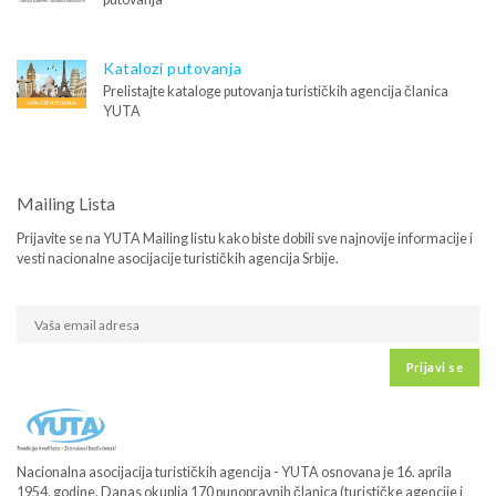
Katalozi putovanja
Prelistajte kataloge putovanja turističkih agencija članica
YUTA
Mailing Lista
Prijavite se na YUTA Mailing listu kako biste dobili sve najnovije informacije i
vesti nacionalne asocijacije turističkih agencija Srbije.
Prijavi se
Nacionalna asocijacija turističkih agencija - YUTA osnovana je 16. aprila
1954. godine. Danas okuplja 170 punopravnih članica (turističke agencije i