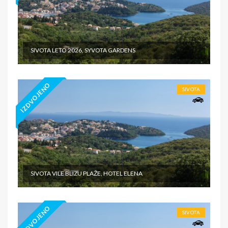
SIVOTA LETO 2026, SYVOTA GARDENS
IZDVOJENO
SIVOTA
SIVOTA VILE BLIZU PLAŽE, HOTEL ELENA
IZDVOJENO
SIVOTA