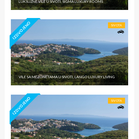
LUKSUZNE VILE U SIVOTI, SIGMA LUXURY ROOMS
IZDVOJENO
SIVOTA
VILE SA MEZONETAMA U SIVOTI, LANGO LUXURY LIVING
IZDVOJENO
SIVOTA