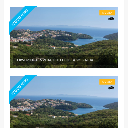
IZDVOJENO
SIVOTA
FIRST MINUTE SIVOTA, HOTEL COSTA SMERALDA
IZDVOJENO
SIVOTA