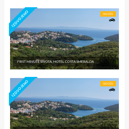
IZDVOJENO
SIVOTA
FIRST MINUTE SIVOTA, HOTEL COSTA SMERALDA
IZDVOJENO
SIVOTA