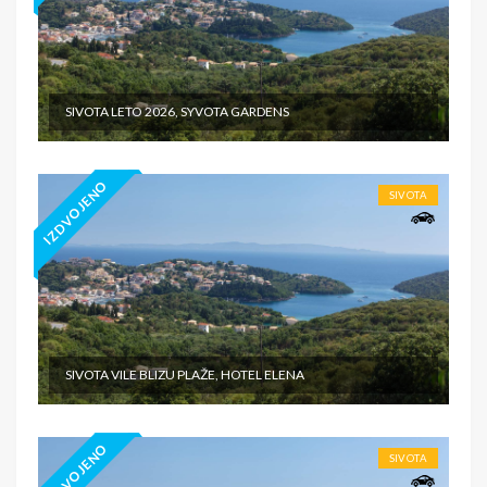
SIVOTA LETO 2026, SYVOTA GARDENS
IZDVOJENO
SIVOTA
SIVOTA VILE BLIZU PLAŽE, HOTEL ELENA
IZDVOJENO
SIVOTA