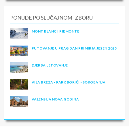
PONUDE PO SLUČAJNOM IZBORU
MONT BLANC I PIEMONTE
PUTOVANJE U PRAG DAN PRIMIRJA JESEN 2025
DJERBA LETOVANJE
VILA BREZA - PARK BORIĆI - SOKOBANJA
VALENSIJA NOVA GODINA