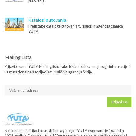
putovanja
Katalozi putovanja
Prelistajte kataloge putovanja turističkih agencija članica
YUTA
Mailing Lista
Prijavite se na YUTA Mailing listu kako biste dobili sve najnovije informacije i
vesti nacionalne asocijacije turističkih agencija Srbije.
Prijavi se
Nacionalna asocijacija turističkih agencija - YUTA osnovana je 16. aprila