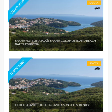
IZDVOJENO
SIVOTA
SIVOTA HOTELI NA PLAŽI, SIVOTA GOLD HOTEL AND BEACH
BAR THESPROTIA
IZDVOJENO
SIVOTA
HOTELI U SIVOTI, HOTEL 4S SIVOTA SUN SIDE SERENITY