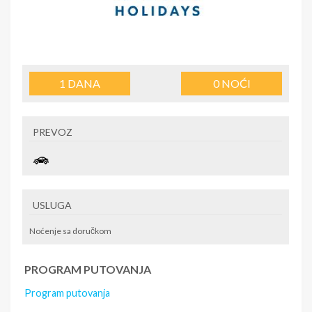
1
DANA
0
NOĆI
PREVOZ
USLUGA
Noćenje sa doručkom
PROGRAM PUTOVANJA
Program putovanja