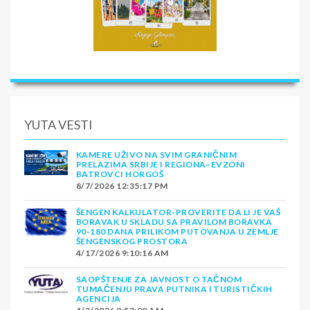
YUTA VESTI
KAMERE UŽIVO NA SVIM GRANIČNIM
PRELAZIMA SRBIJE I REGIONA–EVZONI
BATROVCI HORGOŠ
8/7/2026 12:35:17 PM
ŠENGEN KALKULATOR-PROVERITE DA LI JE VAŠ
BORAVAK U SKLADU SA PRAVILOM BORAVKA
90-180 DANA PRILIKOM PUTOVANJA U ZEMLJE
ŠENGENSKOG PROSTORA
4/17/2026 9:10:16 AM
SAOPŠTENJE ZA JAVNOST O TAČNOM
TUMAČENJU PRAVA PUTNIKA I TURISTIČKIH
AGENCIJA