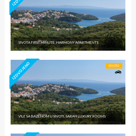
SIVOTA FIRST MINUTE, HARMONY APARTMENTS
IZDVOJENO
SIVOTA
VILE SA BAZENOM U SIVOTI, SARAH LUXURY ROOMS