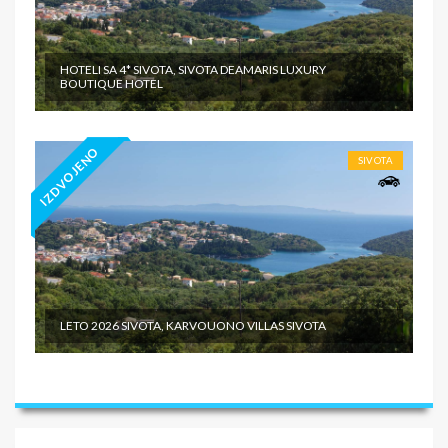
HOTELI SA 4* SIVOTA, SIVOTA DEAMARIS LUXURY
BOUTIQUE HOTEL
IZDVOJENO
SIVOTA
LETO 2026 SIVOTA, KARVOUONO VILLAS SIVOTA