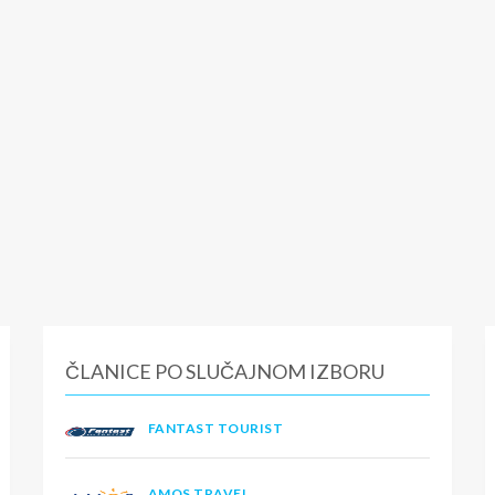
ČLANICE PO SLUČAJNOM IZBORU
FANTAST TOURIST
AMOS TRAVEL