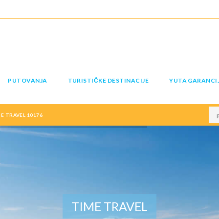
PUTOVANJA
TURISTIČKE DESTINACIJE
YUTA GARANCI
E TRAVEL 10176
TIME TRAVEL