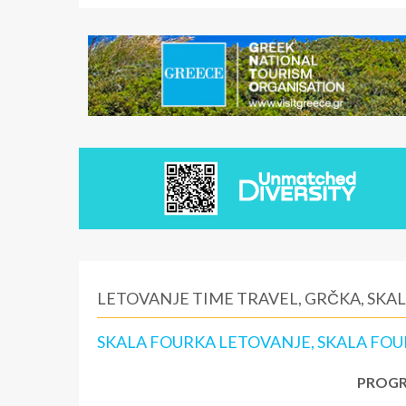
LETOVANJE TIME TRAVEL, GRČKA, SKA
SKALA FOURKA LETOVANJE, SKALA FOU
PROGR