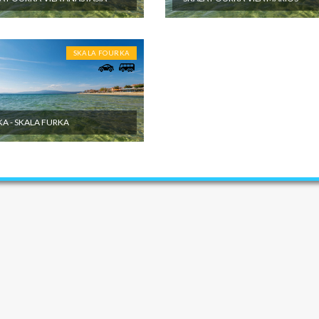
SKALA FOURKA
A - SKALA FURKA