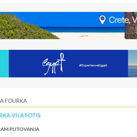
LA FOURKA
RKA-VILA FOTIS
AM PUTOVANJA