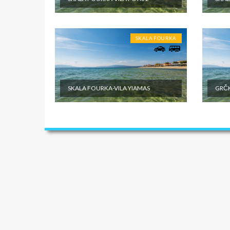
objektu.
SKALA FOURKA
SKALA FOURKA-VILA YIAMAS
GRČK