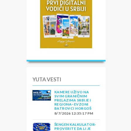
YUTA VESTI
KAMERE UŽIVO NA
SVIM GRANIČNIM
PRELAZIMA SRBIJE I
REGIONA–EVZONI
BATROVCI HORGOŠ
8/7/2026 12:35:17 PM
ŠENGEN KALKULATOR-
PROVERITE DA LI JE