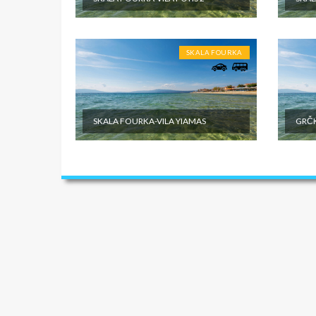
objektu.
SKALA FOURKA
SKALA FOURKA-VILA YIAMAS
GRČK