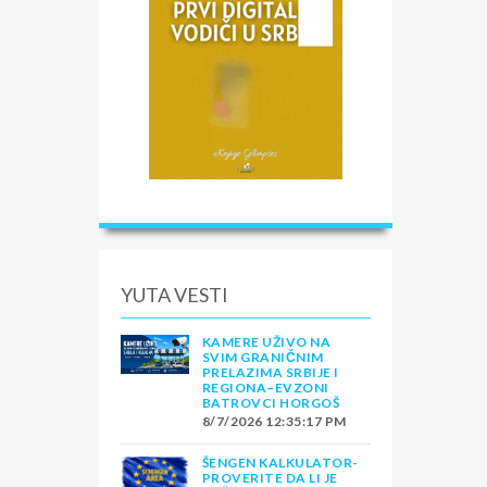
YUTA VESTI
KAMERE UŽIVO NA
SVIM GRANIČNIM
PRELAZIMA SRBIJE I
REGIONA–EVZONI
BATROVCI HORGOŠ
8/7/2026 12:35:17 PM
ŠENGEN KALKULATOR-
PROVERITE DA LI JE