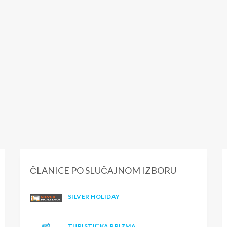
ČLANICE PO SLUČAJNOM IZBORU
SILVER HOLIDAY
TURISTIČKA PRIZMA