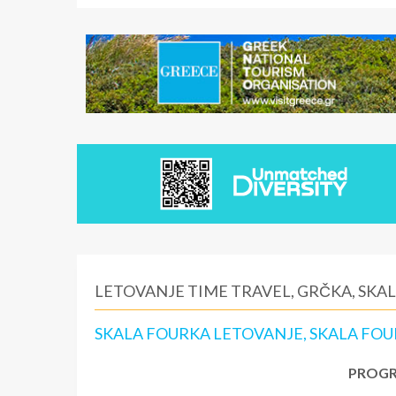
LETOVANJE TIME TRAVEL, GRČKA, SKA
SKALA FOURKA LETOVANJE, SKALA FOU
PROGR