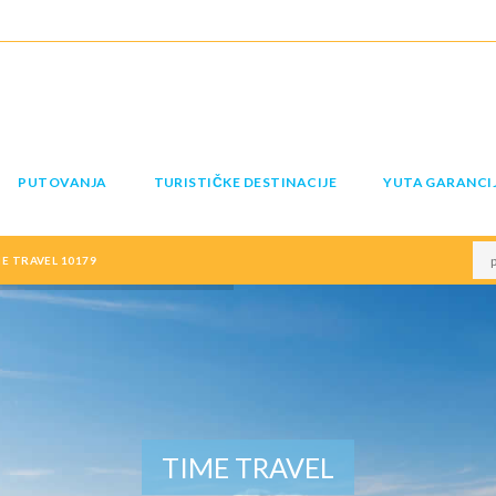
PUTOVANJA
TURISTIČKE DESTINACIJE
YUTA GARANCI
E TRAVEL 10179
TIME TRAVEL