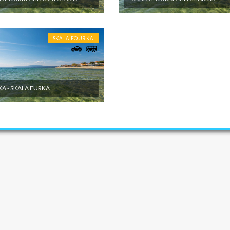
SKALA FOURKA
A - SKALA FURKA