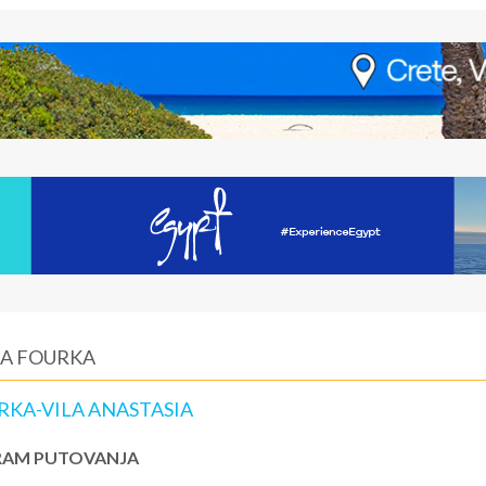
LA FOURKA
RKA-VILA ANASTASIA
AM PUTOVANJA