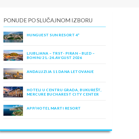
PONUDE PO SLUČAJNOM IZBORU
HUNGUEST SUN RESORT 4*
LJUBLJANA – TRST- PIRAN – BLED –
BOHINJ 21.-24.AVGUST 2026
ANDALUZIJA 11 DANA LETOVANJE
HOTELI U CENTRU GRADA, BUKUREŠT,
MERCURE BUCHAREST CITY CENTER
APP/HOTEL MARTI RESORT