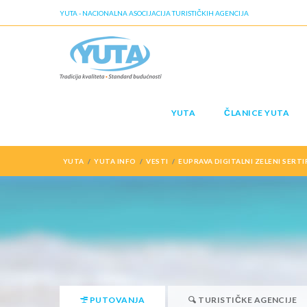
YUTA - NACIONALNA ASOCIJACIJA TURISTIČKIH AGENCIJA
YUTA
ČLANICE YUTA
YUTA
YUTA INFO
VESTI
EUPRAVA DIGITALNI ZELENI SERT
PUTOVANJA
TURISTIČKE AGENCIJE