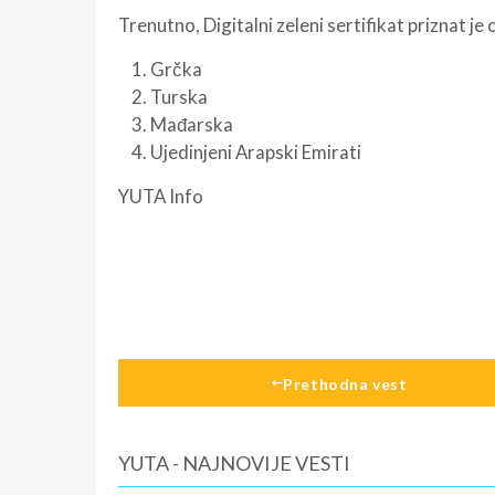
Trenutno, Digitalni zeleni sertifikat priznat je
1. Grčka
2. Turska
3. Mađarska
4. Ujedinjeni Arapski Emirati
YUTA Info
Prethodna vest
YUTA - NAJNOVIJE VESTI