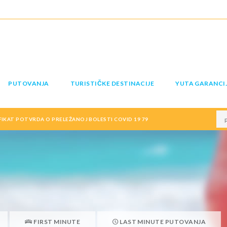
PUTOVANJA
TURISTIČKE DESTINACIJE
YUTA GARANCI
IFIKAT POTVRDA O PRELEŽANOJ BOLESTI COVID 19 79
FIRST MINUTE
LAST MINUTE PUTOVANJA