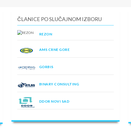
ČLANICE PO SLUČAJNOM IZBORU
REZON
AMS CRNE GORE
GORBIS
BINARY CONSULTING
DDOR NOVI SAD