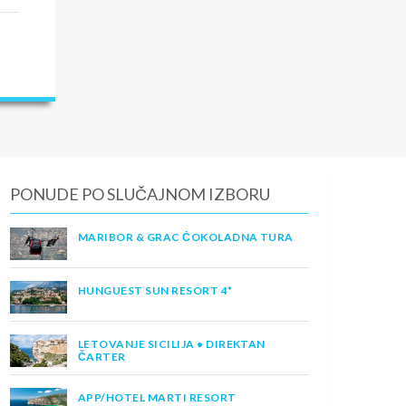
PONUDE PO SLUČAJNOM IZBORU
MARIBOR & GRAC ČOKOLADNA TURA
HUNGUEST SUN RESORT 4*
LETOVANJE SICILIJA • DIREKTAN
ČARTER
APP/HOTEL MARTI RESORT