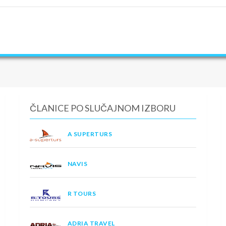
ČLANICE PO SLUČAJNOM IZBORU
A SUPERTURS
NAVIS
R TOURS
ADRIA TRAVEL