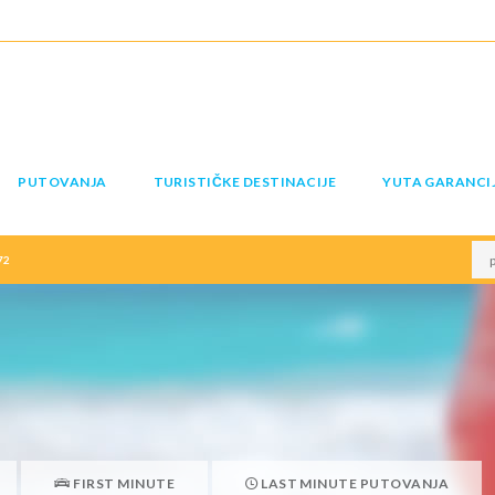
PUTOVANJA
TURISTIČKE DESTINACIJE
YUTA GARANCI
72
FIRST MINUTE
LAST MINUTE PUTOVANJA