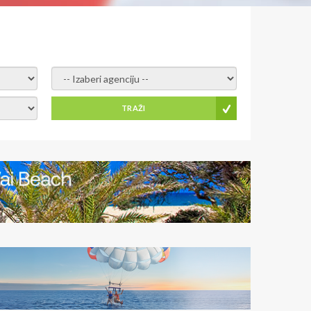
- izaberi agenciju -
TRAŽI