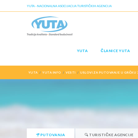
YUTA - NACIONALNA ASOCIJACIJA TURISTIČKIH AGENCIJA
YUTA
ČLANICE YUTA
YUTA
YUTA INFO
VESTI
USLOVI ZA PUTOVANJE U GRČKU 
PUTOVANJA
TURISTIČKE AGENCIJE