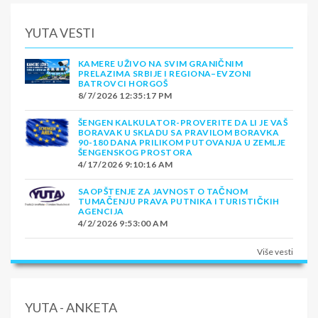
YUTA VESTI
KAMERE UŽIVO NA SVIM GRANIČNIM
PRELAZIMA SRBIJE I REGIONA–EVZONI
BATROVCI HORGOŠ
8/7/2026 12:35:17 PM
ŠENGEN KALKULATOR-PROVERITE DA LI JE VAŠ
BORAVAK U SKLADU SA PRAVILOM BORAVKA
90-180 DANA PRILIKOM PUTOVANJA U ZEMLJE
ŠENGENSKOG PROSTORA
4/17/2026 9:10:16 AM
SAOPŠTENJE ZA JAVNOST O TAČNOM
TUMAČENJU PRAVA PUTNIKA I TURISTIČKIH
AGENCIJA
4/2/2026 9:53:00 AM
Više vesti
YUTA - ANKETA