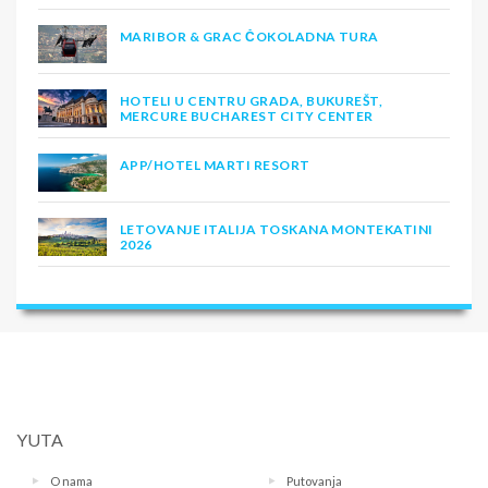
MARIBOR & GRAC ČOKOLADNA TURA
HOTELI U CENTRU GRADA, BUKUREŠT,
MERCURE BUCHAREST CITY CENTER
APP/HOTEL MARTI RESORT
LETOVANJE ITALIJA TOSKANA MONTEKATINI
2026
YUTA
O nama
Putovanja