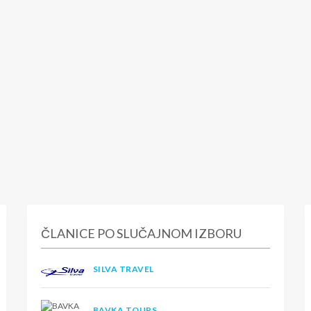
ČLANICE PO SLUČAJNOM IZBORU
SILVA TRAVEL
BAVKA TOURS