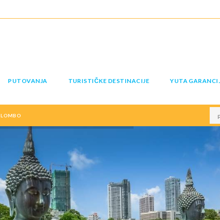
PUTOVANJA
TURISTIČKE DESTINACIJE
YUTA GARANCI
OLOMBO