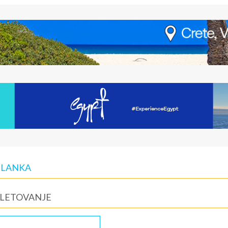
 LANKA
 LETOVANJE