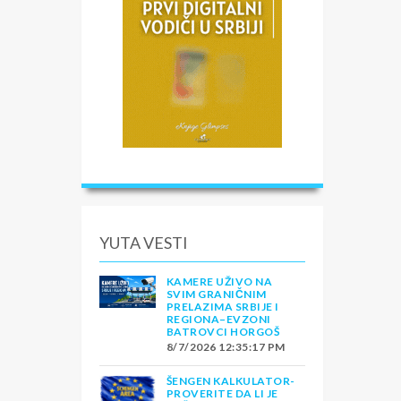
YUTA VESTI
KAMERE UŽIVO NA
SVIM GRANIČNIM
PRELAZIMA SRBIJE I
REGIONA–EVZONI
BATROVCI HORGOŠ
8/7/2026 12:35:17 PM
ŠENGEN KALKULATOR-
PROVERITE DA LI JE