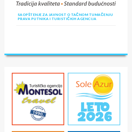
SAOPŠTENJE ZA JAVNOST O TAČNOM TUMAČENJU
PRAVA PUTNIKA I TURISTIČKIH AGENCIJA