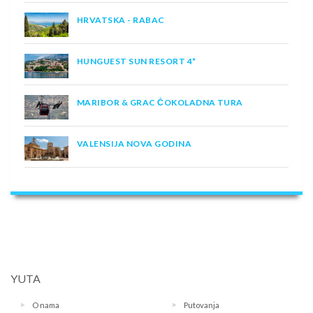
HRVATSKA - RABAC
HUNGUEST SUN RESORT 4*
MARIBOR & GRAC ČOKOLADNA TURA
VALENSIJA NOVA GODINA
YUTA
O nama
Putovanja