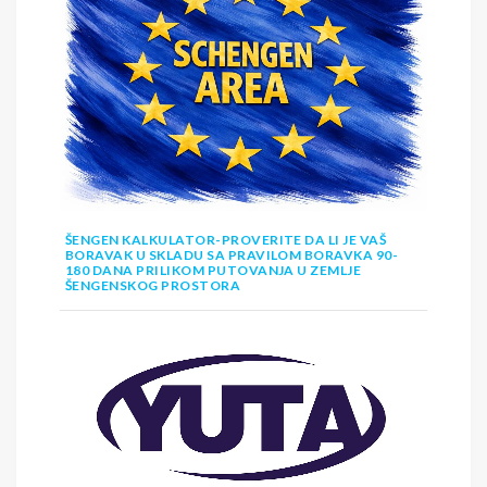
ŠENGEN KALKULATOR-PROVERITE DA LI JE VAŠ
BORAVAK U SKLADU SA PRAVILOM BORAVKA 90-
180 DANA PRILIKOM PUTOVANJA U ZEMLJE
ŠENGENSKOG PROSTORA