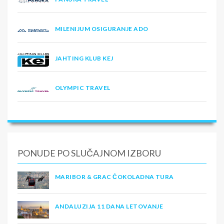
MILENIJUM OSIGURANJE ADO
JAHTING KLUB KEJ
OLYMPIC TRAVEL
PONUDE PO SLUČAJNOM IZBORU
MARIBOR & GRAC ČOKOLADNA TURA
ANDALUZIJA 11 DANA LETOVANJE