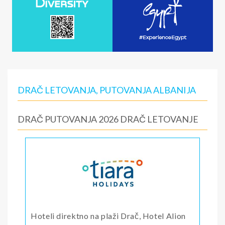
DRAČ LETOVANJA, PUTOVANJA ALBANIJA
DRAČ PUTOVANJA 2026 DRAČ LETOVANJE
Hoteli direktno na plaži Drač, Hotel Alion