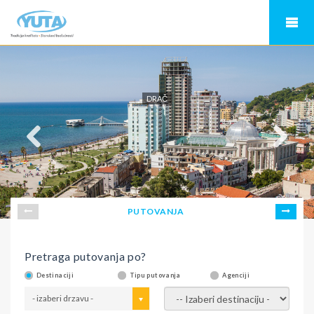
DRAČ
PUTOVANJA
Pretraga putovanja po?
Destinaciji
Tipu putovanja
Agenciji
- izaberi drzavu -
- izaberi destinaciju -