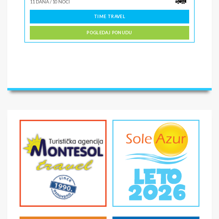
11 DANA
/
10 NOĆI
TIME TRAVEL
POGLEDAJ PONUDU