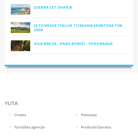
DJERBA LETOVANJE
LETOVANJE ITALIJA TOSKANA MONTEKATINI
2026
VILA BREZA - PARK BORIĆI - SOKOBANJA
YUTA
O nama
Putovanja
Turističke agencije
Prednosti članstva