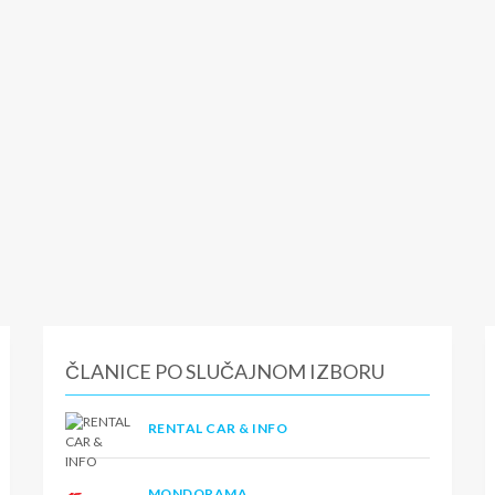
ČLANICE PO SLUČAJNOM IZBORU
RENTAL CAR & INFO
MONDORAMA