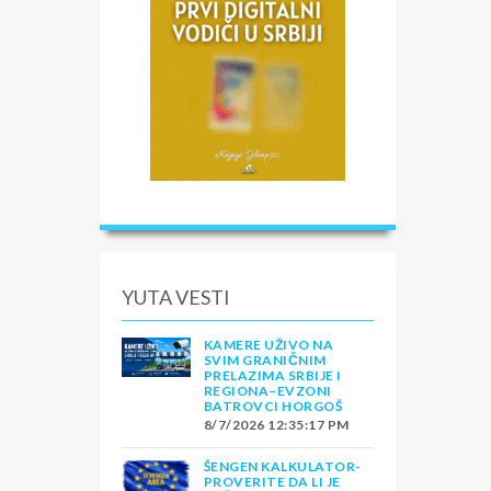
YUTA VESTI
KAMERE UŽIVO NA
SVIM GRANIČNIM
PRELAZIMA SRBIJE I
REGIONA–EVZONI
BATROVCI HORGOŠ
8/7/2026 12:35:17 PM
ŠENGEN KALKULATOR-
PROVERITE DA LI JE