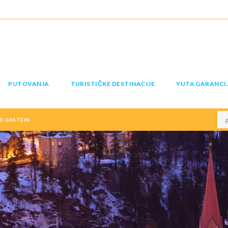
PUTOVANJA
TURISTIČKE DESTINACIJE
YUTA GARANCI
D GASTEIN