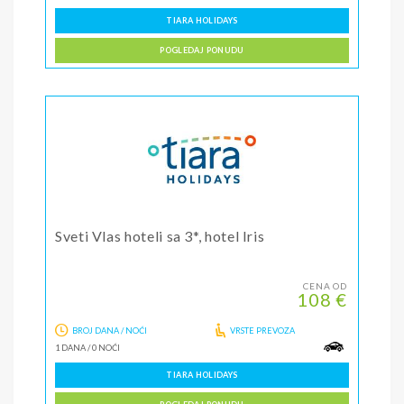
TIARA HOLIDAYS
POGLEDAJ PONUDU
Sveti Vlas hoteli sa 3*, hotel Iris
CENA OD
108 €
BROJ DANA / NOĆI
VRSTE PREVOZA
1 DANA
/
0 NOĆI
TIARA HOLIDAYS