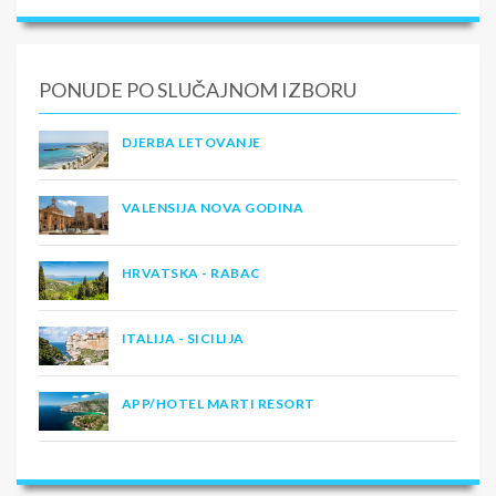
PONUDE PO SLUČAJNOM IZBORU
DJERBA LETOVANJE
VALENSIJA NOVA GODINA
HRVATSKA - RABAC
ITALIJA - SICILIJA
APP/HOTEL MARTI RESORT