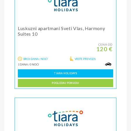
Luskuzni apartmani Sveti Vlas, Harmony
Suites 10
CENA OD
120 €
BROJ DANA / NOĆI
VRSTE PREVOZA
1 DANA
/
0 NOĆI
TIARA HOLIDAYS
POGLEDAJ PONUDU