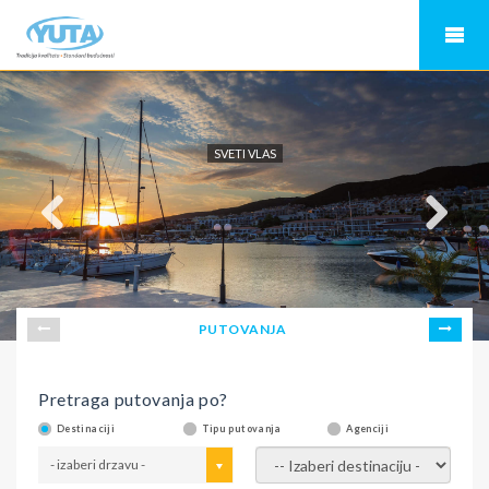
SVETI VLAS
PUTOVANJA
Pretraga putovanja po?
Destinaciji
Tipu putovanja
Agenciji
- izaberi drzavu -
- izaberi destinaciju -