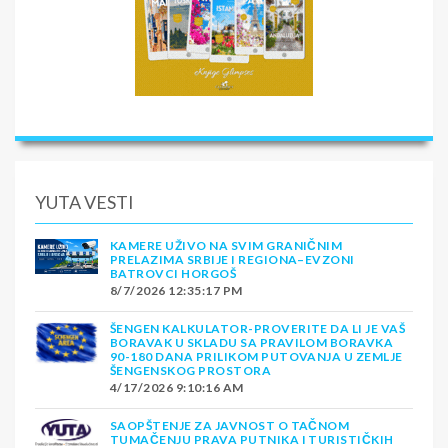
YUTA VESTI
KAMERE UŽIVO NA SVIM GRANIČNIM
PRELAZIMA SRBIJE I REGIONA–EVZONI
BATROVCI HORGOŠ
8/7/2026 12:35:17 PM
ŠENGEN KALKULATOR-PROVERITE DA LI JE VAŠ
BORAVAK U SKLADU SA PRAVILOM BORAVKA
90-180 DANA PRILIKOM PUTOVANJA U ZEMLJE
ŠENGENSKOG PROSTORA
4/17/2026 9:10:16 AM
SAOPŠTENJE ZA JAVNOST O TAČNOM
TUMAČENJU PRAVA PUTNIKA I TURISTIČKIH