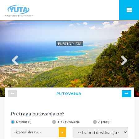
PUERTO PLATA
PUTOVANJA
Pretraga putovanja po?
Destinaciji
Tipu putovanja
Agenciji
- izaberi drzavu -
- izaberi destinaciju -