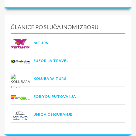
ČLANICE PO SLUČAJNOM IZBORU
NITURS
EUFORIJA TRAVEL
KOLUBARA TURS
FOR YOU PUTOVANJA
UNIQA OSIGURANJE