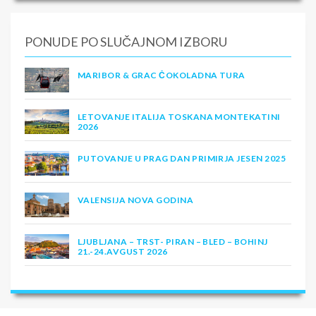
PONUDE PO SLUČAJNOM IZBORU
MARIBOR & GRAC ČOKOLADNA TURA
LETOVANJE ITALIJA TOSKANA MONTEKATINI
2026
PUTOVANJE U PRAG DAN PRIMIRJA JESEN 2025
VALENSIJA NOVA GODINA
LJUBLJANA – TRST- PIRAN – BLED – BOHINJ
21.-24.AVGUST 2026