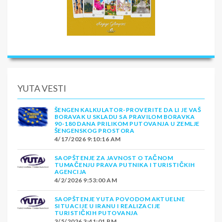
YUTA VESTI
ŠENGEN KALKULATOR-PROVERITE DA LI JE VAŠ
BORAVAK U SKLADU SA PRAVILOM BORAVKA
90-180 DANA PRILIKOM PUTOVANJA U ZEMLJE
ŠENGENSKOG PROSTORA
4/17/2026 9:10:16 AM
SAOPŠTENJE ZA JAVNOST O TAČNOM
TUMAČENJU PRAVA PUTNIKA I TURISTIČKIH
AGENCIJA
4/2/2026 9:53:00 AM
SAOPŠTENJE YUTA POVODOM AKTUELNE
SITUACIJE U IRANU I REALIZACIJE
TURISTIČKIH PUTOVANJA
3/5/2026 3:41:01 PM