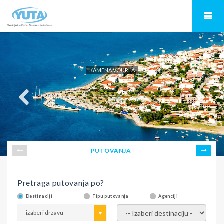
KAMENA VOURLA
PUTOVANJA
Pretraga putovanja po?
Destinaciji
Tipu putovanja
Agenciji
- izaberi drzavu -
- izaberi destinaciju -