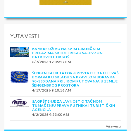
YUTA VESTI
KAMERE UŽIVO NA SVIM GRANIČNIM
PRELAZIMA SRBIJE I REGIONA–EVZONI
BATROVCI HORGOŠ
8/7/2026 12:35:17 PM
ŠENGEN KALKULATOR-PROVERITE DA LI JE VAŠ
BORAVAK U SKLADU SA PRAVILOM BORAVKA
90-180 DANA PRILIKOM PUTOVANJA U ZEMLJE
ŠENGENSKOG PROSTORA
4/17/2026 9:10:16 AM
SAOPŠTENJE ZA JAVNOST O TAČNOM
TUMAČENJU PRAVA PUTNIKA I TURISTIČKIH
AGENCIJA
4/2/2026 9:53:00 AM
Više vesti