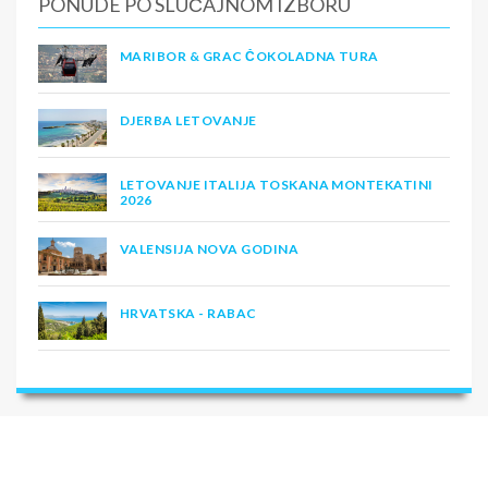
PONUDE PO SLUČAJNOM IZBORU
MARIBOR & GRAC ČOKOLADNA TURA
DJERBA LETOVANJE
LETOVANJE ITALIJA TOSKANA MONTEKATINI
2026
VALENSIJA NOVA GODINA
HRVATSKA - RABAC