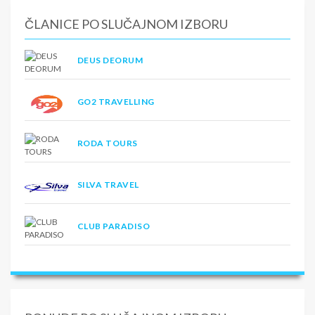
ČLANICE PO SLUČAJNOM IZBORU
DEUS DEORUM
GO2 TRAVELLING
RODA TOURS
SILVA TRAVEL
CLUB PARADISO