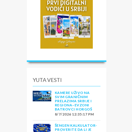
YUTA VESTI
KAMERE UŽIVO NA
SVIM GRANIČNIM
PRELAZIMA SRBIJE I
REGIONA–EVZONI
BATROVCI HORGOŠ
8/7/2026 12:35:17 PM
ŠENGEN KALKULATOR-
PROVERITE DA LI JE