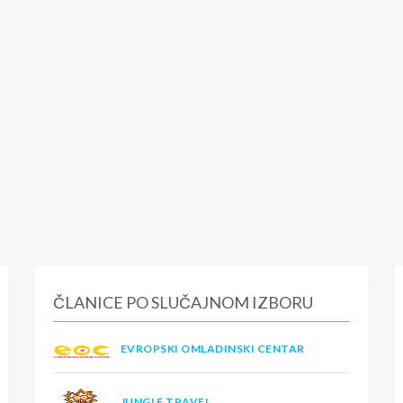
ČLANICE PO SLUČAJNOM IZBORU
EVROPSKI OMLADINSKI CENTAR
JUNGLE TRAVEL