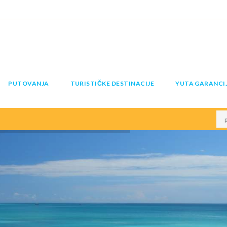
PUTOVANJA
TURISTIČKE DESTINACIJE
YUTA GARANCI