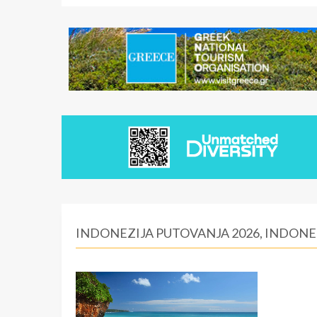
INDONEZIJA PUTOVANJA 2026, INDONE
Bali
BROJ PONUDA:
3