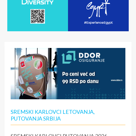
SREMSKI KARLOVCI LETOVANJA,
PUTOVANJA SRBIJA
SREMSKI KARLOVCI PUTOVANJA 2026