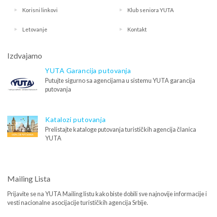
Korisni linkovi
Klub seniora YUTA
Letovanje
Kontakt
Izdvajamo
YUTA Garancija putovanja
Putujte sigurno sa agencijama u sistemu YUTA garancija
putovanja
Katalozi putovanja
Prelistajte kataloge putovanja turističkih agencija članica
YUTA
Mailing Lista
Prijavite se na YUTA Mailing listu kako biste dobili sve najnovije informacije i
vesti nacionalne asocijacije turističkih agencija Srbije.