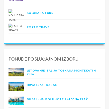
KOLUBARA TURS
PORTO TRAVEL
PONUDE PO SLUČAJNOM IZBORU
LETOVANJE ITALIJA TOSKANA MONTEKATINI
2026
HRVATSKA - RABAC
DUBAI - NAJBOLJI HOTELI 4 I 5* NA PLAŽI