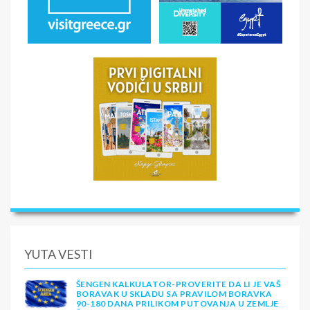
YUTA VESTI
ŠENGEN KALKULATOR-PROVERITE DA LI JE VAŠ
BORAVAK U SKLADU SA PRAVILOM BORAVKA
90-180 DANA PRILIKOM PUTOVANJA U ZEMLJE