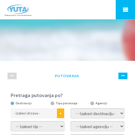
PUTOVANJA
Pretraga putovanja po?
Destinaciji
Tipu putovanja
Agenciji
- izaberi drzavu -
- izaberi destinaciju -
- izaberi tip -
- izaberi agenciju -