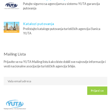
Putujte sigurno sa agencijama u sistemu YUTA garancija
putovanja
Katalozi putovanja
Prelistajte kataloge putovanja turističkih agencija članica
YUTA
Mailing Lista
Prijavite se na YUTA Mailing listu kako biste dobili sve najnovije informacije i
vesti nacionalne asocijacije turističkih agencija Srbije.
Prijavi se