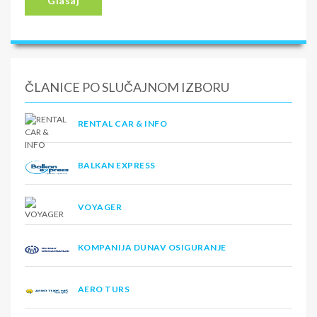
Glasaj
ČLANICE PO SLUČAJNOM IZBORU
RENTAL CAR & INFO
BALKAN EXPRESS
VOYAGER
KOMPANIJA DUNAV OSIGURANJE
AERO TURS