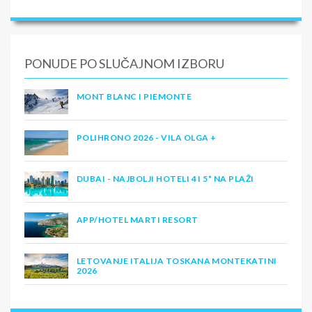
PONUDE PO SLUČAJNOM IZBORU
MONT BLANC I PIEMONTE
POLIHRONO 2026 - VILA OLGA +
DUBAI - NAJBOLJI HOTELI 4 I 5* NA PLAŽI
APP/HOTEL MARTI RESORT
LETOVANJE ITALIJA TOSKANA MONTEKATINI
2026