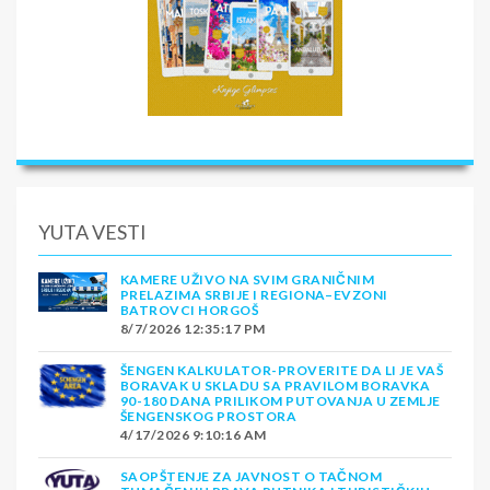
YUTA VESTI
KAMERE UŽIVO NA SVIM GRANIČNIM
PRELAZIMA SRBIJE I REGIONA–EVZONI
BATROVCI HORGOŠ
8/7/2026 12:35:17 PM
ŠENGEN KALKULATOR-PROVERITE DA LI JE VAŠ
BORAVAK U SKLADU SA PRAVILOM BORAVKA
90-180 DANA PRILIKOM PUTOVANJA U ZEMLJE
ŠENGENSKOG PROSTORA
4/17/2026 9:10:16 AM
SAOPŠTENJE ZA JAVNOST O TAČNOM