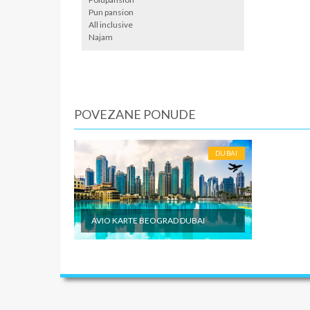
Pun pansion
All inclusive
Najam
POVEZANE PONUDE
DUBAI
AVIO KARTE BEOGRAD DUBAI