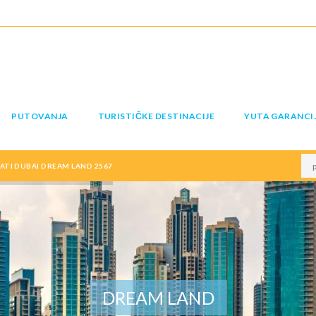
PUTOVANJA
TURISTIČKE DESTINACIJE
YUTA GARANCI
RATI DUBAI DREAM LAND 2567
DREAM LAND