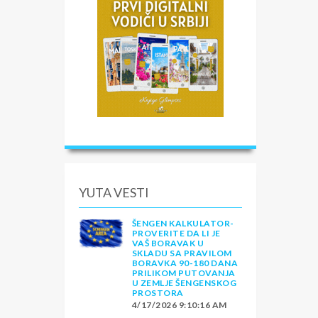
YUTA VESTI
ŠENGEN KALKULATOR-
PROVERITE DA LI JE
VAŠ BORAVAK U
SKLADU SA PRAVILOM
BORAVKA 90-180 DANA
PRILIKOM PUTOVANJA
U ZEMLJE ŠENGENSKOG
PROSTORA
4/17/2026 9:10:16 AM