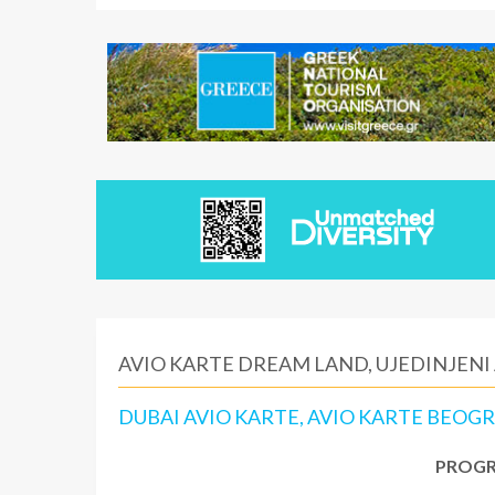
AVIO KARTE DREAM LAND, UJEDINJENI 
DUBAI AVIO KARTE, AVIO KARTE BEOG
PROGR