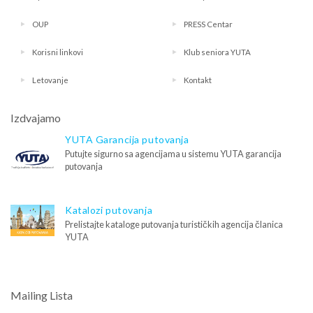
OUP
PRESS Centar
Korisni linkovi
Klub seniora YUTA
Letovanje
Kontakt
Izdvajamo
YUTA Garancija putovanja
Putujte sigurno sa agencijama u sistemu YUTA garancija
putovanja
Katalozi putovanja
Prelistajte kataloge putovanja turističkih agencija članica
YUTA
Mailing Lista