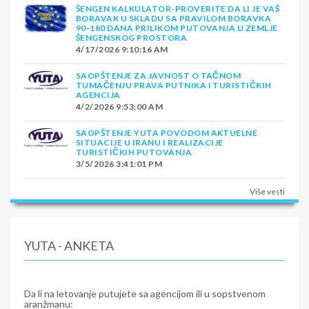
ŠENGEN KALKULATOR-PROVERITE DA LI JE VAŠ
BORAVAK U SKLADU SA PRAVILOM BORAVKA
90-180 DANA PRILIKOM PUTOVANJA U ZEMLJE
ŠENGENSKOG PROSTORA
4/17/2026 9:10:16 AM
SAOPŠTENJE ZA JAVNOST O TAČNOM
TUMAČENJU PRAVA PUTNIKA I TURISTIČKIH
AGENCIJA
4/2/2026 9:53:00 AM
SAOPŠTENJE YUTA POVODOM AKTUELNE
SITUACIJE U IRANU I REALIZACIJE
TURISTIČKIH PUTOVANJA
3/5/2026 3:41:01 PM
Više vesti
YUTA - ANKETA
Da li na letovanje putujete sa agencijom ili u sopstvenom
aranžmanu: