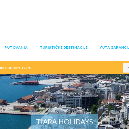
PUTOVANJA
TURISTIČKE DESTINACIJE
YUTA GARANCI
RA HOLIDAYS 12675
TIARA HOLIDAYS