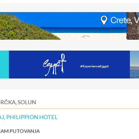
GRČKA, SOLUN
J, PHILIPPION HOTEL
AM PUTOVANJA