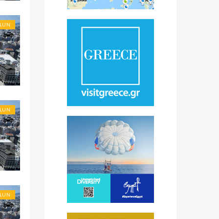
OLUN
E
OLUN
OLUN