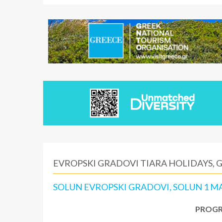
EVROPSKI GRADOVI TIARA HOLIDAYS, 
SOLUN EVROPSKI GRADOVI, SOLUN 1 MA
PROGR