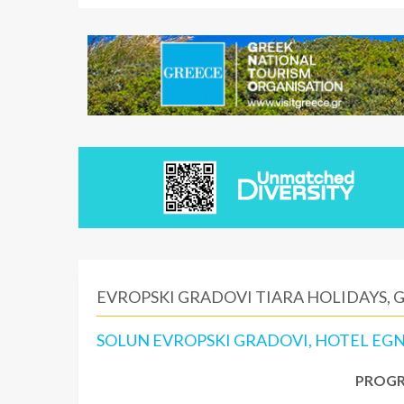
EVROPSKI GRADOVI TIARA HOLIDAYS, 
SOLUN EVROPSKI GRADOVI, HOTEL EGN
PROGR