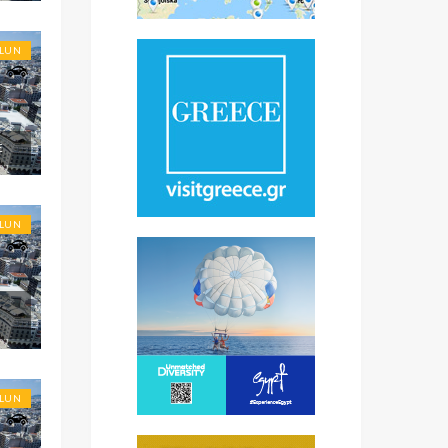
OLUN
E
OLUN
OLUN