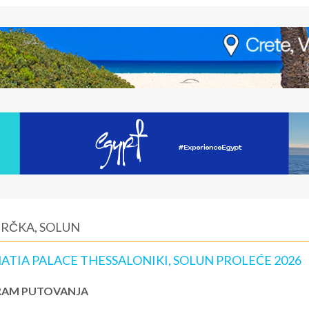
GRČKA, SOLUN
ATIA PALACE THESSALONIKI, SOLUN PROLEĆE 2026
AM PUTOVANJA