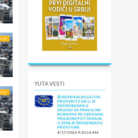
OLUN
ON
I
YUTA VESTI
OLUN
ŠENGEN KALKULATOR-
PROVERITE DA LI JE
VAŠ BORAVAK U
SKLADU SA PRAVILOM
BORAVKA 90-180 DANA
PRILIKOM PUTOVANJA
U ZEMLJE ŠENGENSKOG
PROSTORA
4/17/2026 9:10:16 AM