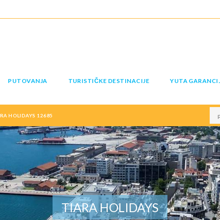
PUTOVANJA
TURISTIČKE DESTINACIJE
YUTA GARANCI
RA HOLIDAYS 12685
TIARA HOLIDAYS