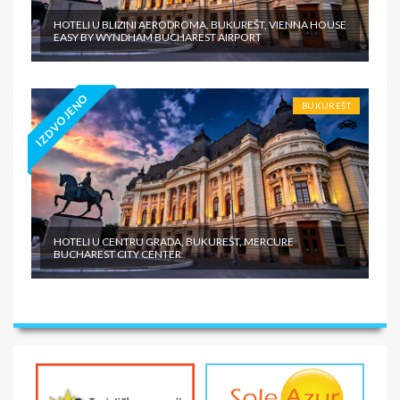
HOTELI U BLIZINI AERODROMA, BUKUREŠT, VIENNA HOUSE
EASY BY WYNDHAM BUCHAREST AIRPORT
IZDVOJENO
BUKUREŠT
HOTELI U CENTRU GRADA, BUKUREŠT, MERCURE
BUCHAREST CITY CENTER