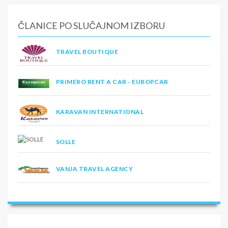
ČLANICE PO SLUČAJNOM IZBORU
TRAVEL BOUTIQUE
PRIMERO RENT A CAR - EUROPCAR
KARAVAN INTERNATIONAL
SOLLE
VANJA TRAVEL AGENCY