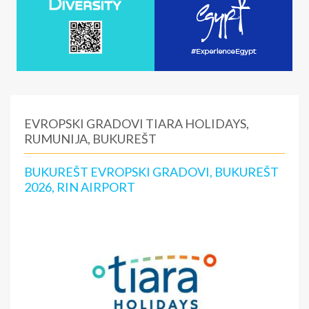
EVROPSKI GRADOVI TIARA HOLIDAYS,
RUMUNIJA, BUKUREŠT
BUKUREŠT EVROPSKI GRADOVI, BUKUREŠT
2026, RIN AIRPORT