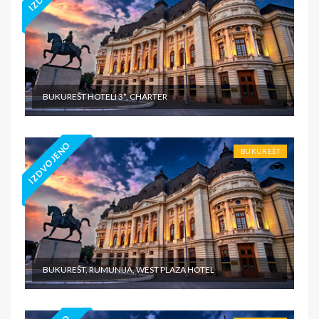
BUKUREŠT HOTELI 3*, CHARTER
IZDVOJENO
BUKUREŠT
BUKUREŠT, RUMUNIJA, WEST PLAZA HOTEL