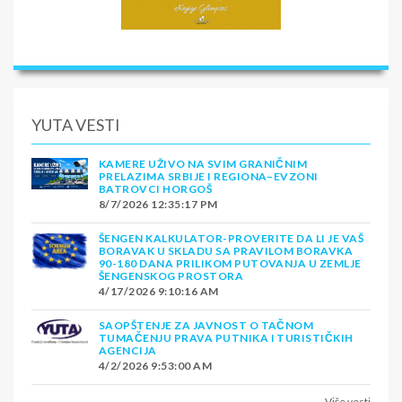
YUTA VESTI
KAMERE UŽIVO NA SVIM GRANIČNIM
PRELAZIMA SRBIJE I REGIONA–EVZONI
BATROVCI HORGOŠ
8/7/2026 12:35:17 PM
ŠENGEN KALKULATOR-PROVERITE DA LI JE VAŠ
BORAVAK U SKLADU SA PRAVILOM BORAVKA
90-180 DANA PRILIKOM PUTOVANJA U ZEMLJE
ŠENGENSKOG PROSTORA
4/17/2026 9:10:16 AM
SAOPŠTENJE ZA JAVNOST O TAČNOM
TUMAČENJU PRAVA PUTNIKA I TURISTIČKIH
AGENCIJA
4/2/2026 9:53:00 AM
Više vesti