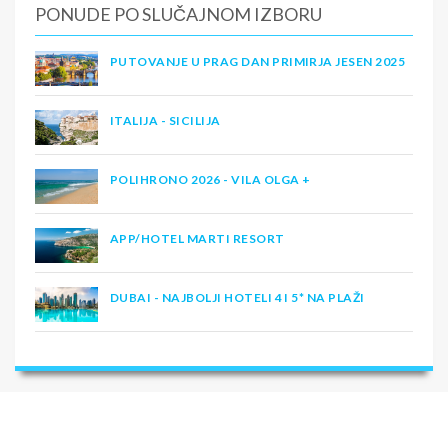
PONUDE PO SLUČAJNOM IZBORU
PUTOVANJE U PRAG DAN PRIMIRJA JESEN 2025
ITALIJA - SICILIJA
POLIHRONO 2026 - VILA OLGA +
APP/HOTEL MARTI RESORT
DUBAI - NAJBOLJI HOTELI 4 I 5* NA PLAŽI