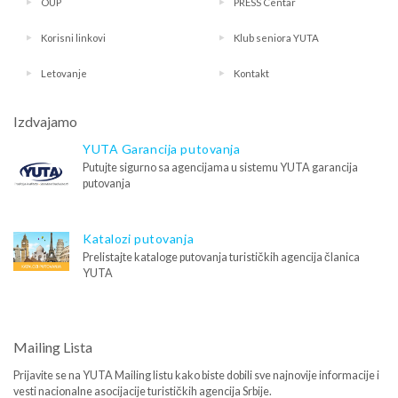
OUP
PRESS Centar
Korisni linkovi
Klub seniora YUTA
Letovanje
Kontakt
Izdvajamo
YUTA Garancija putovanja
Putujte sigurno sa agencijama u sistemu YUTA garancija
putovanja
Katalozi putovanja
Prelistajte kataloge putovanja turističkih agencija članica
YUTA
Mailing Lista
Prijavite se na YUTA Mailing listu kako biste dobili sve najnovije informacije i
vesti nacionalne asocijacije turističkih agencija Srbije.