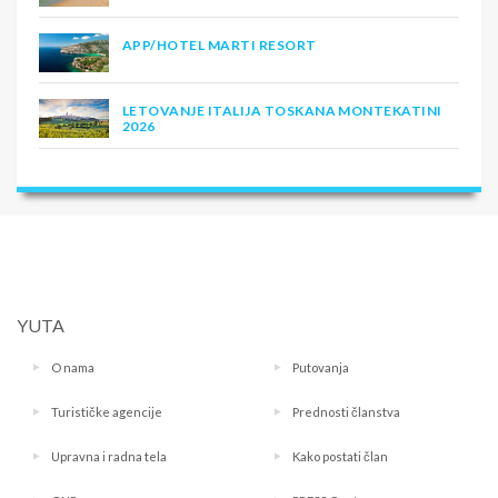
APP/HOTEL MARTI RESORT
LETOVANJE ITALIJA TOSKANA MONTEKATINI
2026
YUTA
O nama
Putovanja
Turističke agencije
Prednosti članstva
Upravna i radna tela
Kako postati član