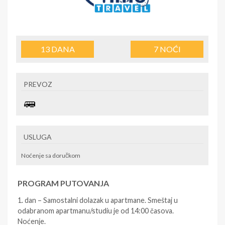
13
DANA
7
NOĆI
PREVOZ
USLUGA
Noćenje sa doručkom
PROGRAM PUTOVANJA
1. dan – Samostalni dolazak u apartmane. Smeštaj u
odabranom apartmanu/studiu je od 14:00 časova.
Noćenje.