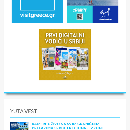
YUTA VESTI
KAMERE UŽIVO NA SVIM GRANIČNIM
PRELAZIMA SRBIJE I REGIONA–EVZONI