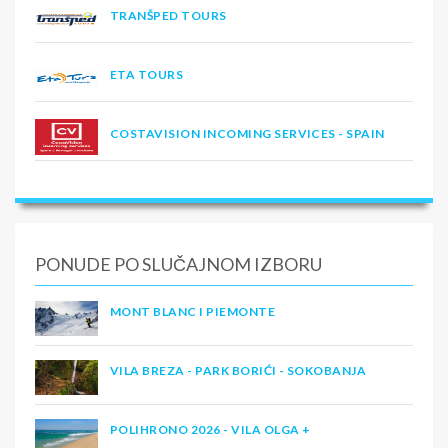
TRANŠPED TOURS
ETA TOURS
COSTAVISION INCOMING SERVICES - SPAIN
PONUDE PO SLUČAJNOM IZBORU
MONT BLANC I PIEMONTE
VILA BREZA - PARK BORIĆI - SOKOBANJA
POLIHRONO 2026 - VILA OLGA +