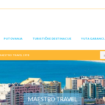
PUTOVANJA
TURISTIČKE DESTINACIJE
YUTA GARANCI
MAESTRO TRAVEL 1978
MAESTRO TRAVEL