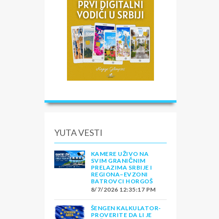
YUTA VESTI
KAMERE UŽIVO NA
SVIM GRANIČNIM
PRELAZIMA SRBIJE I
REGIONA–EVZONI
BATROVCI HORGOŠ
8/7/2026 12:35:17 PM
ŠENGEN KALKULATOR-
PROVERITE DA LI JE