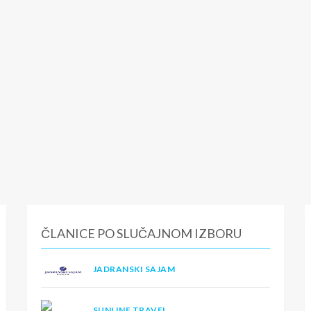
ČLANICE PO SLUČAJNOM IZBORU
JADRANSKI SAJAM
SUNLINE TRAVEL