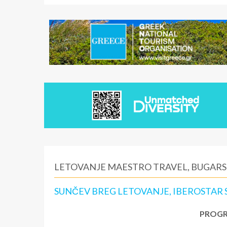
LETOVANJE MAESTRO TRAVEL, BUGARS
SUNČEV BREG LETOVANJE, IBEROSTAR S
PROGR