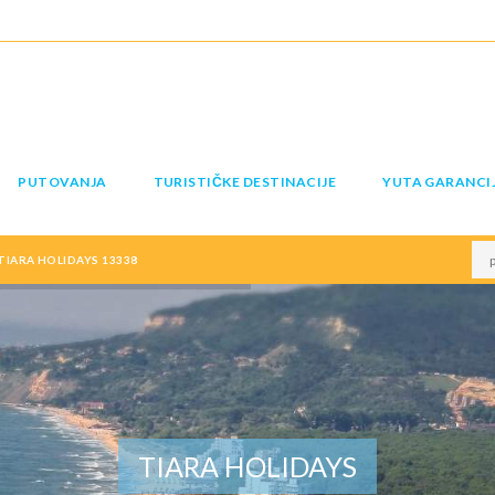
PUTOVANJA
TURISTIČKE DESTINACIJE
YUTA GARANCI
TIARA HOLIDAYS 13338
TIARA HOLIDAYS