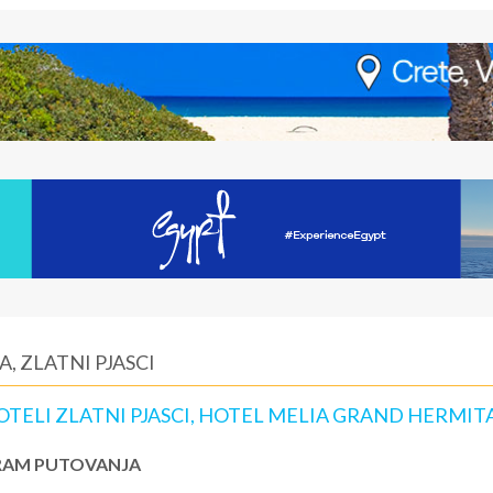
, ZLATNI PJASCI
HOTELI ZLATNI PJASCI, HOTEL MELIA GRAND HERMIT
AM PUTOVANJA