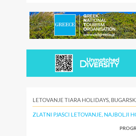
LETOVANJE TIARA HOLIDAYS, BUGARSKA
ZLATNI PJASCI LETOVANJE, NAJBOLJI 
PROGR