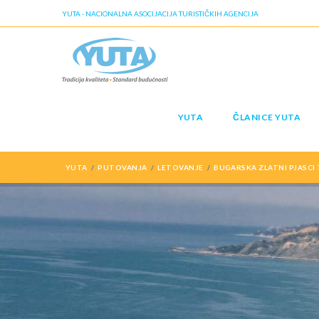
YUTA - NACIONALNA ASOCIJACIJA TURISTIČKIH AGENCIJA
YUTA
ČLANICE YUTA
YUTA
PUTOVANJA
LETOVANJE
BUGARSKA ZLATNI PJASCI 