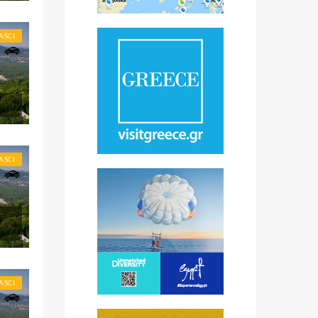
ASCI
ASCI
ASCI