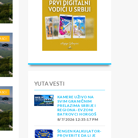
ASCI
L
YUTA VESTI
ASCI
KAMERE UŽIVO NA
SVIM GRANIČNIM
PRELAZIMA SRBIJE I
REGIONA–EVZONI
BATROVCI HORGOŠ
8/7/2026 12:35:17 PM
ŠENGEN KALKULATOR-
PROVERITE DA LI JE