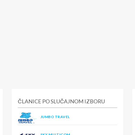
ČLANICE PO SLUČAJNOM IZBORU
JUMBO TRAVEL
SKY MULTICOM