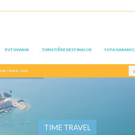
PUTOVANJA
TURISTIČKE DESTINACIJE
YUTA GARANCI
IME TRAVEL 9690
TIME TRAVEL