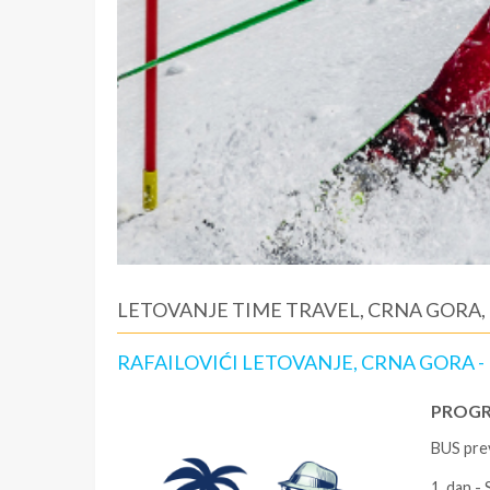
LETOVANJE TIME TRAVEL, CRNA GORA, 
RAFAILOVIĆI LETOVANJE, CRNA GORA -
PROGR
BUS pre
1. dan -