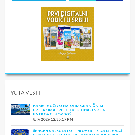
YUTA VESTI
KAMERE UŽIVO NA SVIM GRANIČNIM
PRELAZIMA SRBIJE I REGIONA–EVZONI
BATROVCI HORGOŠ
8/7/2026 12:35:17 PM
ŠENGEN KALKULATOR-PROVERITE DA LI JE VAŠ
BORAVAK U SKLADU SA PRAVILOM BORAVKA