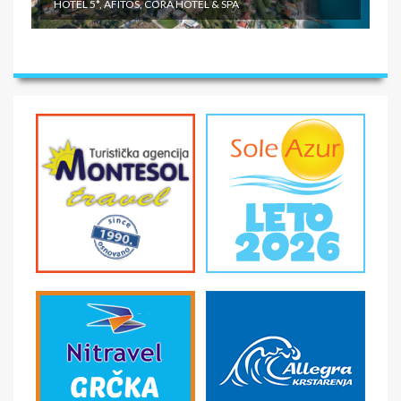
HOTEL 5*, AFITOS, CORA HOTEL & SPA