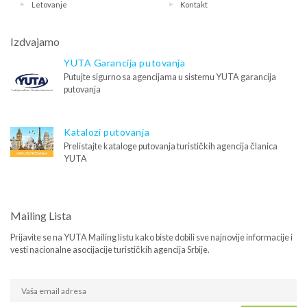
Letovanje
Kontakt
Izdvajamo
YUTA Garancija putovanja
Putujte sigurno sa agencijama u sistemu YUTA garancija
putovanja
Katalozi putovanja
Prelistajte kataloge putovanja turističkih agencija članica
YUTA
Mailing Lista
Prijavite se na YUTA Mailing listu kako biste dobili sve najnovije informacije i
vesti nacionalne asocijacije turističkih agencija Srbije.