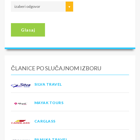
izaberi odgovor
Glasaj
ČLANICE PO SLUČAJNOM IZBORU
SILVA TRAVEL
MAYAK TOURS
CARGLASS
PANUKA TRAVEL