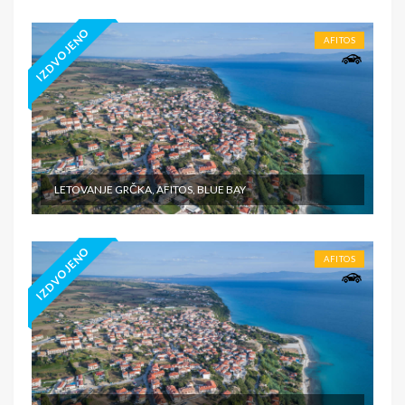
IZDVOJENO
AFITOS
LETOVANJE GRČKA, AFITOS, BLUE BAY
IZDVOJENO
AFITOS