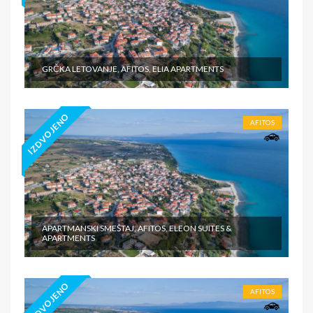
GRČKA LETOVANJE, AFITOS, ELIA APARTMENTS
IZDVOJENO
AFITOS
APARTMANSKI SMEŠTAJ, AFITOS, ELEON SUITES &
APARTMENTS
IZDVOJENO
AFITOS