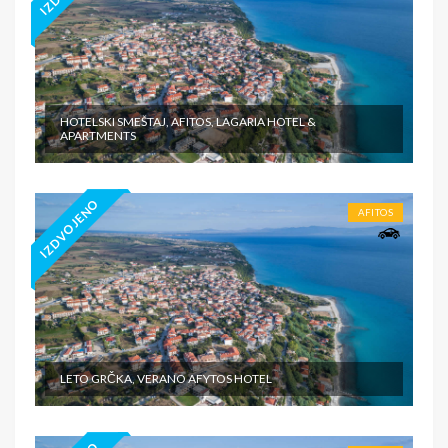
HOTELSKI SMEŠTAJ, AFITOS, LAGARIA HOTEL &
APARTMENTS
IZDVOJENO
AFITOS
LETO GRČKA, VERANO AFYTOS HOTEL