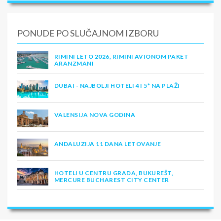
PONUDE PO SLUČAJNOM IZBORU
RIMINI LETO 2026, RIMINI AVIONOM PAKET
ARANZMANI
DUBAI - NAJBOLJI HOTELI 4 I 5* NA PLAŽI
VALENSIJA NOVA GODINA
ANDALUZIJA 11 DANA LETOVANJE
HOTELI U CENTRU GRADA, BUKUREŠT,
MERCURE BUCHAREST CITY CENTER