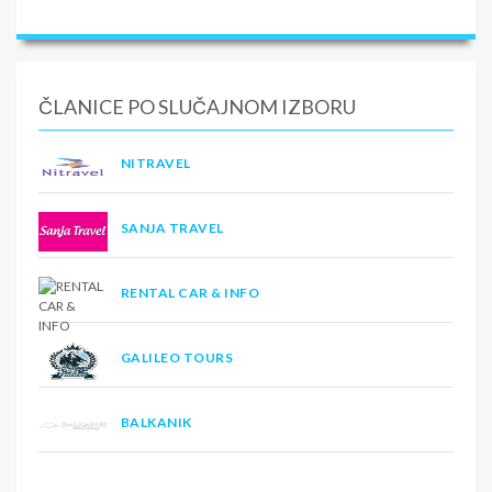
ČLANICE PO SLUČAJNOM IZBORU
NITRAVEL
SANJA TRAVEL
RENTAL CAR & INFO
GALILEO TOURS
BALKANIK