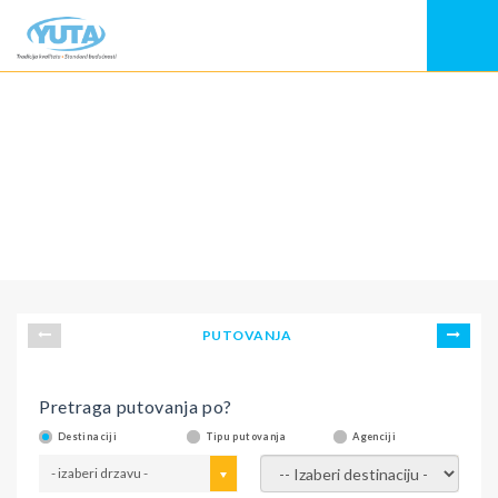
PUTOVANJA
Pretraga putovanja po?
Destinaciji
Tipu putovanja
Agenciji
- izaberi drzavu -
- izaberi destinaciju -