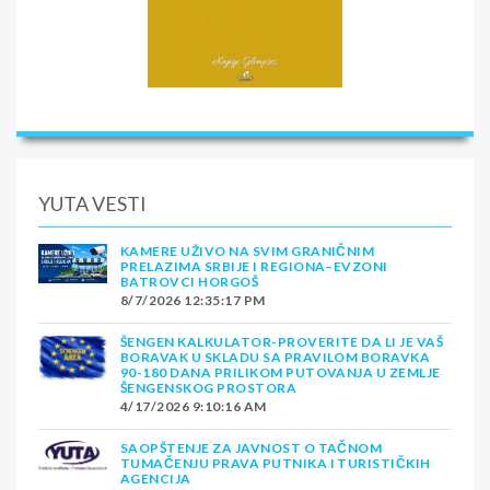
YUTA VESTI
KAMERE UŽIVO NA SVIM GRANIČNIM
PRELAZIMA SRBIJE I REGIONA–EVZONI
BATROVCI HORGOŠ
8/7/2026 12:35:17 PM
ŠENGEN KALKULATOR-PROVERITE DA LI JE VAŠ
BORAVAK U SKLADU SA PRAVILOM BORAVKA
90-180 DANA PRILIKOM PUTOVANJA U ZEMLJE
ŠENGENSKOG PROSTORA
4/17/2026 9:10:16 AM
SAOPŠTENJE ZA JAVNOST O TAČNOM
TUMAČENJU PRAVA PUTNIKA I TURISTIČKIH
AGENCIJA