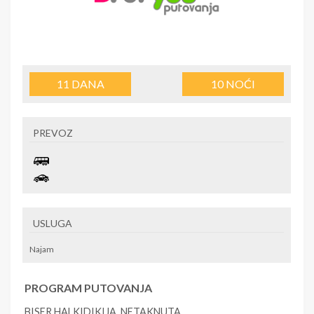
11
DANA
10
NOĆI
PREVOZ
USLUGA
Najam
PROGRAM PUTOVANJA
BISER HALKIDIKIJA ,NETAKNUTA