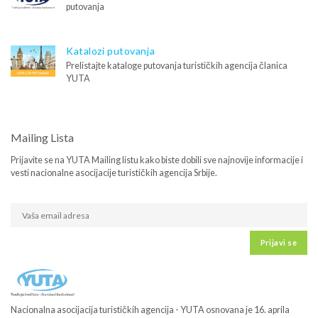
putovanja
Katalozi putovanja
Prelistajte kataloge putovanja turističkih agencija članica
YUTA
Mailing Lista
Prijavite se na YUTA Mailing listu kako biste dobili sve najnovije informacije i
vesti nacionalne asocijacije turističkih agencija Srbije.
Prijavi se
Nacionalna asocijacija turističkih agencija - YUTA osnovana je 16. aprila