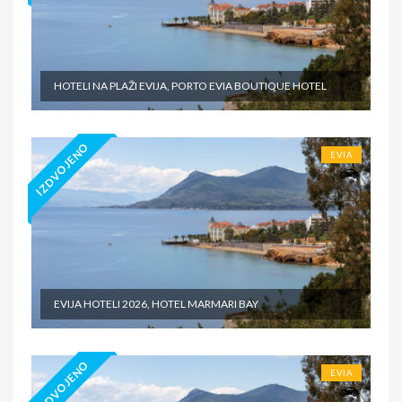
HOTELI NA PLAŽI EVIJA, PORTO EVIA BOUTIQUE HOTEL
IZDVOJENO
EVIA
EVIJA HOTELI 2026, HOTEL MARMARI BAY
IZDVOJENO
EVIA