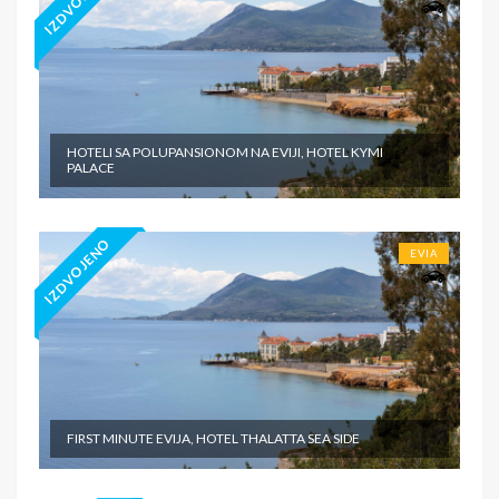
IZDVOJENO
HOTELI SA POLUPANSIONOM NA EVIJI, HOTEL KYMI
PALACE
IZDVOJENO
EVIA
FIRST MINUTE EVIJA, HOTEL THALATTA SEA SIDE