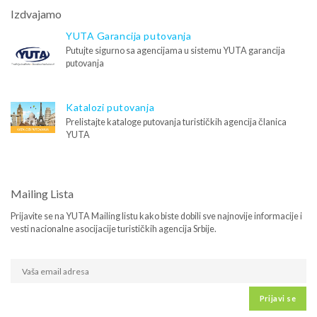
Izdvajamo
YUTA Garancija putovanja
Putujte sigurno sa agencijama u sistemu YUTA garancija
putovanja
Katalozi putovanja
Prelistajte kataloge putovanja turističkih agencija članica
YUTA
Mailing Lista
Prijavite se na YUTA Mailing listu kako biste dobili sve najnovije informacije i
vesti nacionalne asocijacije turističkih agencija Srbije.
Prijavi se