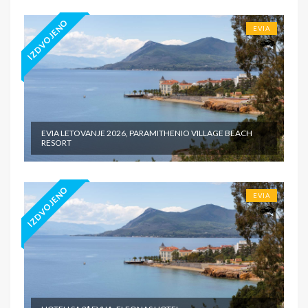
IZDVOJENO
EVIA
EVIA LETOVANJE 2026, PARAMITHENIO VILLAGE BEACH
RESORT
IZDVOJENO
EVIA