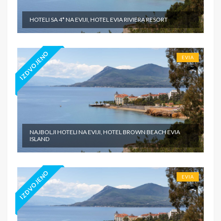
HOTELI SA 4* NA EVIJI, HOTEL EVIA RIVIERA RESORT
IZDVOJENO
EVIA
NAJBOLJI HOTELI NA EVIJI, HOTEL BROWN BEACH EVIA
ISLAND
IZDVOJENO
EVIA