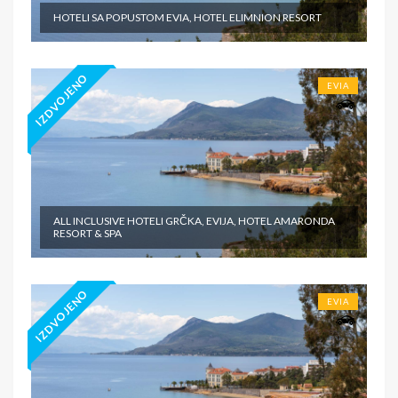
HOTELI SA POPUSTOM EVIA, HOTEL ELIMNION RESORT
IZDVOJENO
EVIA
ALL INCLUSIVE HOTELI GRČKA, EVIJA, HOTEL AMARONDA
RESORT & SPA
IZDVOJENO
EVIA