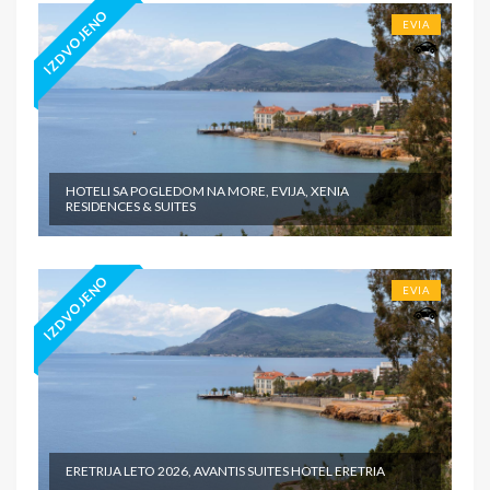
IZDVOJENO
EVIA
HOTELI SA POGLEDOM NA MORE, EVIJA, XENIA
RESIDENCES & SUITES
IZDVOJENO
EVIA
ERETRIJA LETO 2026, AVANTIS SUITES HOTEL ERETRIA