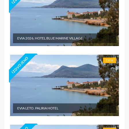
EVIA 2026, HOTEL BLUE MARINE VILLAGE
IZDVOJENO
EVIA
EVIA LETO. PALIRIA HOTEL