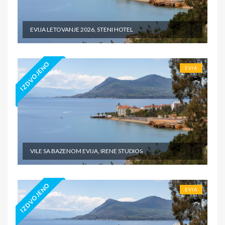
EVIJA LETOVANJE 2026, STENI HOTEL
IZDVOJENO
EVIA
VILE SA BAZENOM EVIJA, IRENE STUDIOS
IZDVOJENO
EVIA