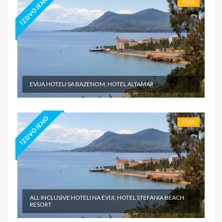
IZDVOJENO
EVIA
EVIJA HOTELI SA BAZENOM, HOTEL ALTAMAR
IZDVOJENO
EVIA
ALL INCLUSIVE HOTELI NA EVIJI, HOTEL STEFANIA BEACH
RESORT