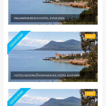
PALMARIVA BEACH HOTEL, EVIJA 2026
IZDVOJENO
EVIA
HOTELI SA DORUČKOM NA EVIJI, HOTEL ILIA MARE
IZDVOJENO
EVIA