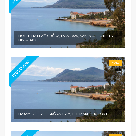
HOTELI NA PLAŽI GRČKA, EVIA 2026, KAMINOS HOTEL BY
NIN & BAU
IZDVOJENO
EVIA
NAJAM CELE VILE GRČKA, EVIA, THE MARBLE RESORT