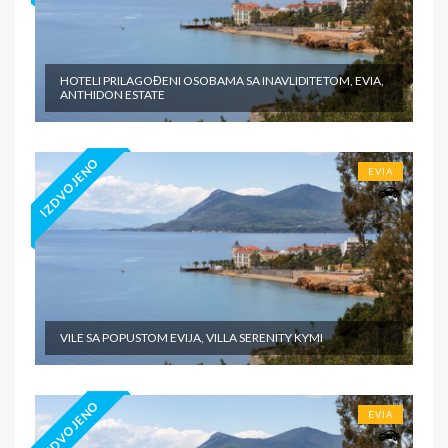
HOTELI PRILAGOĐENI OSOBAMA SA INAVLIDITETOM, EVIA,
ANTHIDON ESTATE
IZDVOJENO
EVIA
VILE SA POPUSTOM EVIJA, VILLA SERENITY KYMI
IZDVOJENO
EVIA