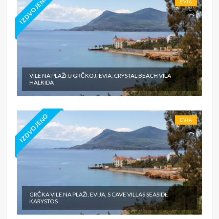
IZDVOJENO
EVIA
VILE NA PLAŽI U GRČKOJ, EVIA, CRYSTAL BEACH VILA
HALKIDA
IZDVOJENO
EVIA
GRČKA VILE NA PLAŽI, EVIJA, S CAVE VILLAS SEASIDE
KARYSTOS