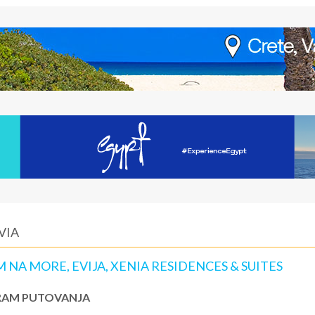
VIA
 NA MORE, EVIJA, XENIA RESIDENCES & SUITES
AM PUTOVANJA