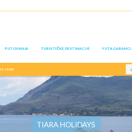
PUTOVANJA
TURISTIČKE DESTINACIJE
YUTA GARANCI
YS 12483
TIARA HOLIDAYS