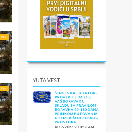
EVIA
YUTA VESTI
EVIA
ŠENGEN KALKULATOR-
PROVERITE DA LI JE
VAŠ BORAVAK U
SKLADU SA PRAVILOM
BORAVKA 90-180 DANA
PRILIKOM PUTOVANJA
S
U ZEMLJE ŠENGENSKOG
PROSTORA
4/17/2026 9:10:16 AM