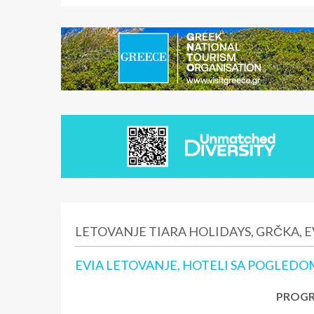
LETOVANJE TIARA HOLIDAYS, GRČKA, E
EVIA LETOVANJE, HOTELI SA POGLEDOM
PROGR