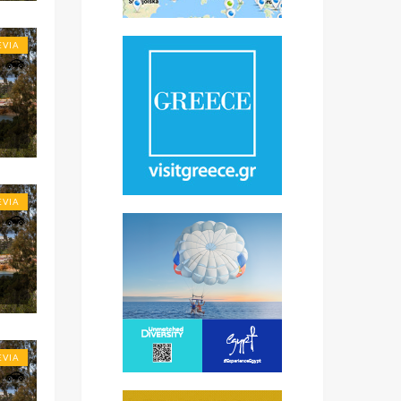
EVIA
EVIA
EVIA