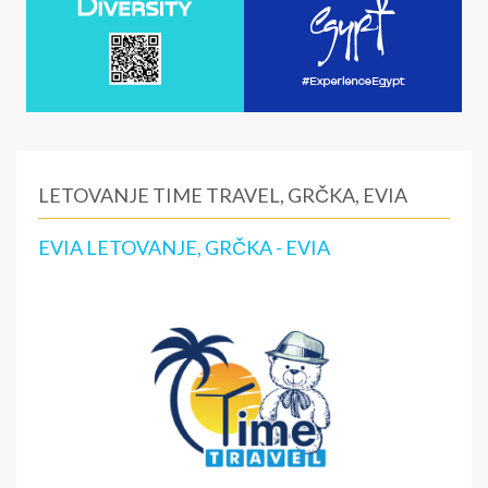
LETOVANJE TIME TRAVEL, GRČKA, EVIA
EVIA LETOVANJE, GRČKA - EVIA