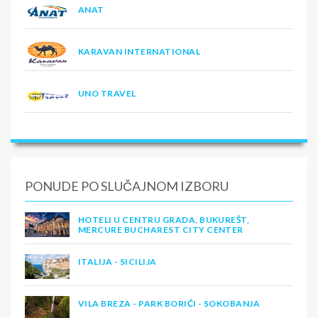
ANAT
KARAVAN INTERNATIONAL
UNO TRAVEL
PONUDE PO SLUČAJNOM IZBORU
HOTELI U CENTRU GRADA, BUKUREŠT,
MERCURE BUCHAREST CITY CENTER
ITALIJA - SICILIJA
VILA BREZA - PARK BORIĆI - SOKOBANJA