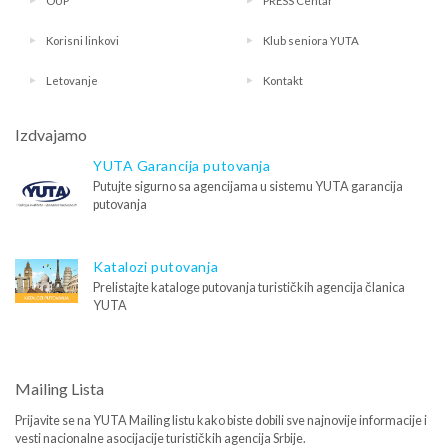
OUP
PRESS Centar
Korisni linkovi
Klub seniora YUTA
Letovanje
Kontakt
Izdvajamo
YUTA Garancija putovanja
Putujte sigurno sa agencijama u sistemu YUTA garancija
putovanja
Katalozi putovanja
Prelistajte kataloge putovanja turističkih agencija članica
YUTA
Mailing Lista
Prijavite se na YUTA Mailing listu kako biste dobili sve najnovije informacije i
vesti nacionalne asocijacije turističkih agencija Srbije.