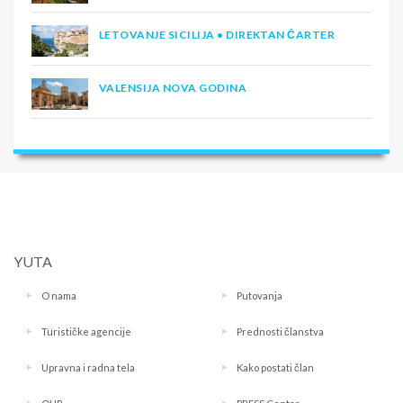
LETOVANJE SICILIJA • DIREKTAN ČARTER
VALENSIJA NOVA GODINA
YUTA
O nama
Putovanja
Turističke agencije
Prednosti članstva
Upravna i radna tela
Kako postati član