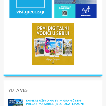
YUTA VESTI
KAMERE UŽIVO NA SVIM GRANIČNIM
PRELAZIMA SRBIJE I REGIONA–EVZONI