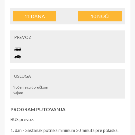
11
DANA
10
NOĆI
PREVOZ
USLUGA
Noćenje sa doručkom
Najam
PROGRAM PUTOVANJA
BUS prevoz:
1. dan - Sastanak putnika minimum 30 minuta pre polaska.