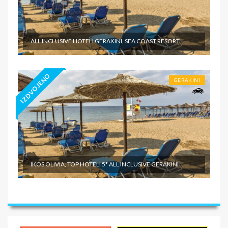
ALL INCLUSIVE HOTELI GERAKINI, SEA COAST RESORT
IZDVOJENO
GERAKINI
IKOS OLIVIA, TOP HOTELI 5* ALL INCLUSIVE GERAKINI