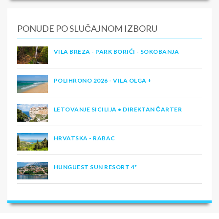
PONUDE PO SLUČAJNOM IZBORU
VILA BREZA - PARK BORIĆI - SOKOBANJA
POLIHRONO 2026 - VILA OLGA +
LETOVANJE SICILIJA • DIREKTAN ČARTER
HRVATSKA - RABAC
HUNGUEST SUN RESORT 4*