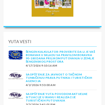
YUTA VESTI
ŠENGEN KALKULATOR-PROVERITE DA LI JE VAŠ
BORAVAK U SKLADU SA PRAVILOM BORAVKA
90-180 DANA PRILIKOM PUTOVANJA U ZEMLJE
ŠENGENSKOG PROSTORA
4/17/2026 9:10:16 AM
SAOPŠTENJE ZA JAVNOST O TAČNOM
TUMAČENJU PRAVA PUTNIKA I TURISTIČKIH
AGENCIJA
4/2/2026 9:53:00 AM
SAOPŠTENJE YUTA POVODOM AKTUELNE
SITUACIJE U IRANU I REALIZACIJE
TURISTIČKIH PUTOVANJA
3/5/2026 3:41:01 PM