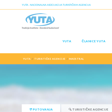
YUTA - NACIONALNA ASOCIJACIJA TURISTIČKIH AGENCIJA
YUTA
ČLANICE YUTA
YUTA
TURISTIČKE AGENCIJE
MAESTRAL
PUTOVANJA
TURISTIČKE AGENCIJE