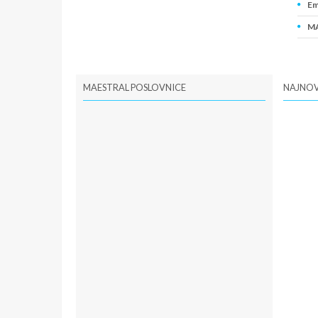
Em
MA
PI
MAESTRAL POSLOVNICE
NAJNOV