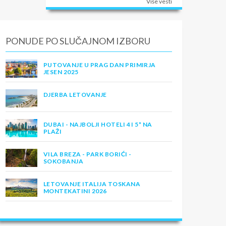
Više vesti
PONUDE PO SLUČAJNOM IZBORU
PUTOVANJE U PRAG DAN PRIMIRJA
JESEN 2025
DJERBA LETOVANJE
DUBAI - NAJBOLJI HOTELI 4 I 5* NA
PLAŽI
VILA BREZA - PARK BORIĆI -
SOKOBANJA
LETOVANJE ITALIJA TOSKANA
MONTEKATINI 2026