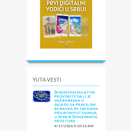
YUTA VESTI
ŠENGEN KALKULATOR-
PROVERITE DA LI JE
VAŠ BORAVAK U
SKLADU SA PRAVILOM
BORAVKA 90-180 DANA
PRILIKOM PUTOVANJA
U ZEMLJE ŠENGENSKOG
PROSTORA
4/17/2026 9:10:16 AM