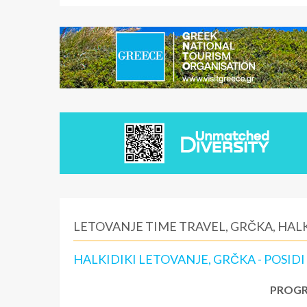
LETOVANJE TIME TRAVEL, GRČKA, HALK
HALKIDIKI LETOVANJE, GRČKA - POSIDI
PROGR