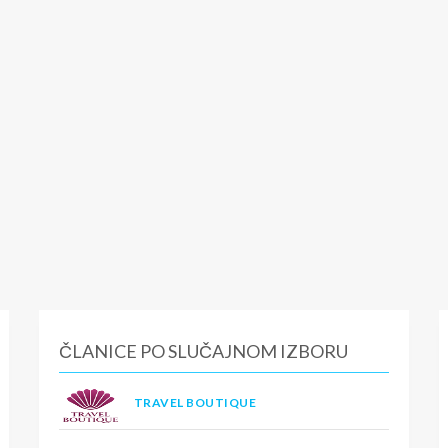
ČLANICE PO SLUČAJNOM IZBORU
TRAVEL BOUTIQUE