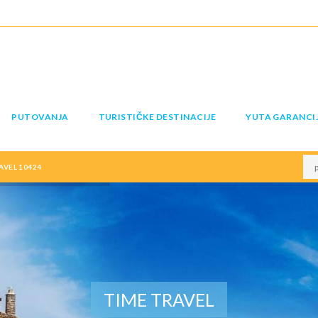
PUTOVANJA
TURISTIČKE DESTINACIJE
YUTA GARANCI
AVEL 10424
TIME TRAVEL