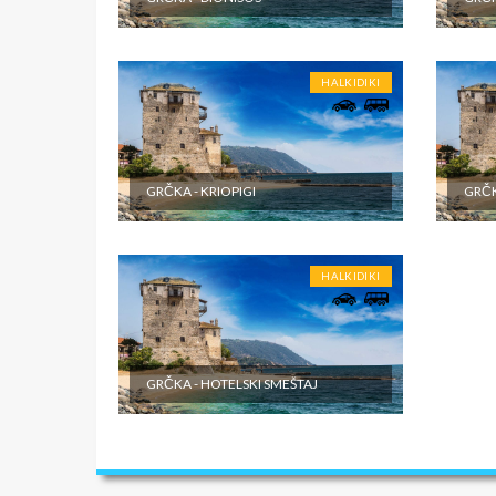
HALKIDIKI
GRČKA - KRIOPIGI
GRČK
HALKIDIKI
GRČKA - HOTELSKI SMEŠTAJ