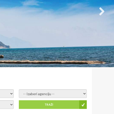
- izaberi agenciju -
TRAŽI