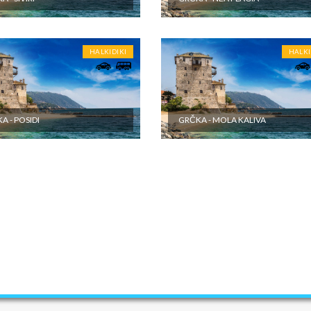
HALKIDIKI
HALKI
A - POSIDI
GRČKA - MOLA KALIVA