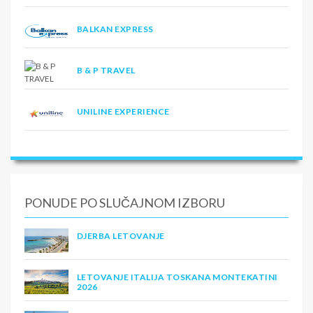
BALKAN EXPRESS
B & P TRAVEL
UNILINE EXPERIENCE
PONUDE PO SLUČAJNOM IZBORU
DJERBA LETOVANJE
LETOVANJE ITALIJA TOSKANA MONTEKATINI
2026