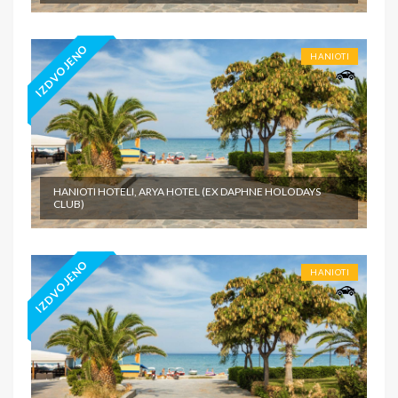
IZDVOJENO
HANIOTI
HANIOTI HOTELI, ARYA HOTEL (EX DAPHNE HOLODAYS
CLUB)
IZDVOJENO
HANIOTI