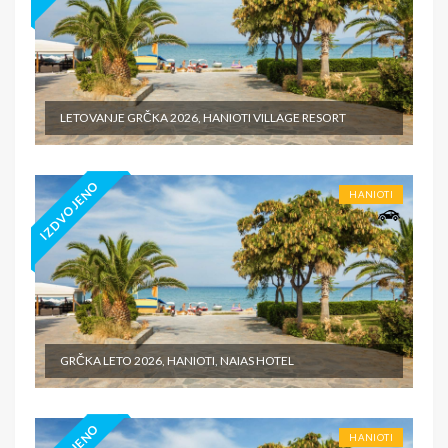
LETOVANJE GRČKA 2026, HANIOTI VILLAGE RESORT
IZDVOJENO
HANIOTI
GRČKA LETO 2026, HANIOTI, NAIAS HOTEL
HANIOTI