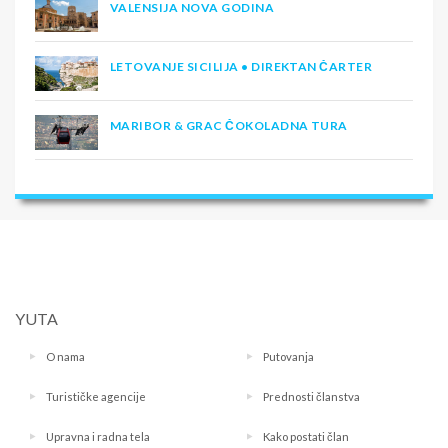
VALENSIJA NOVA GODINA
LETOVANJE SICILIJA • DIREKTAN ČARTER
MARIBOR & GRAC ČOKOLADNA TURA
YUTA
O nama
Putovanja
Turističke agencije
Prednosti članstva
Upravna i radna tela
Kako postati član