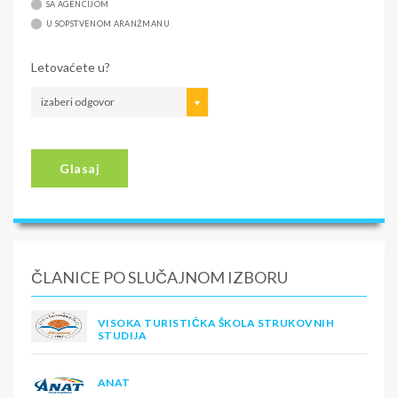
SA AGENCIJOM
U SOPSTVENOM ARANŽMANU
Letovaćete u?
izaberi odgovor
Glasaj
ČLANICE PO SLUČAJNOM IZBORU
VISOKA TURISTIČKA ŠKOLA STRUKOVNIH
STUDIJA
ANAT