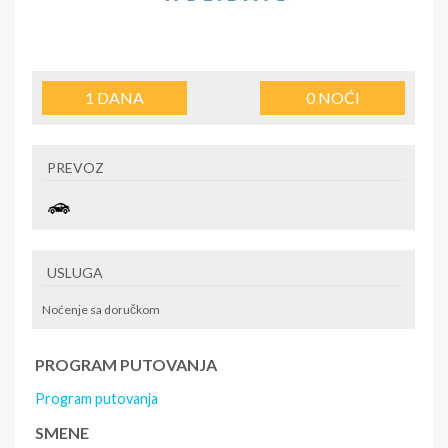
1
DANA
0
NOĆI
PREVOZ
USLUGA
Noćenje sa doručkom
PROGRAM PUTOVANJA
Program putovanja
SMENE