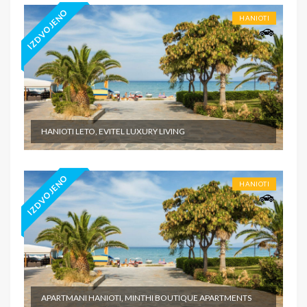
IZDVOJENO
HANIOTI
HANIOTI LETO, EVITEL LUXURY LIVING
IZDVOJENO
HANIOTI
APARTMANI HANIOTI, MINTHI BOUTIQUE APARTMENTS