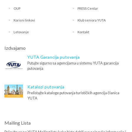
OUP
PRESS Centar
Korisni linkovi
Klub seniora YUTA
Letovanje
Kontakt
Izdvajamo
YUTA Garancija putovanja
Putujte sigurno sa agencijama u sistemu YUTA garancija
putovanja
Katalozi putovanja
Prelistajte kataloge putovanja turističkih agencija članica
YUTA
Mailing Lista