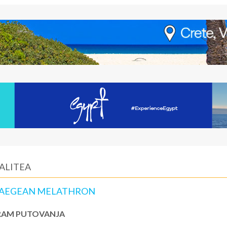
KALITEA
I, AEGEAN MELATHRON
AM PUTOVANJA