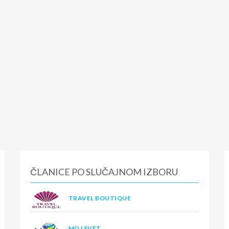
ČLANICE PO SLUČAJNOM IZBORU
TRAVEL BOUTIQUE
MOJ SVET