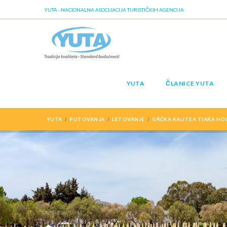
YUTA - NACIONALNA ASOCIJACIJA TURISTIČKIH AGENCIJA
YUTA
ČLANICE YUTA
YUTA
PUTOVANJA
LETOVANJE
GRČKA KALITEA TIARA HOL