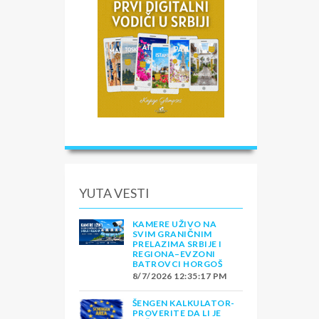
YUTA VESTI
KAMERE UŽIVO NA
SVIM GRANIČNIM
PRELAZIMA SRBIJE I
REGIONA–EVZONI
BATROVCI HORGOŠ
8/7/2026 12:35:17 PM
ŠENGEN KALKULATOR-
PROVERITE DA LI JE