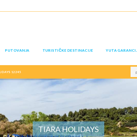
PUTOVANJA
TURISTIČKE DESTINACIJE
YUTA GARANCI
IDAYS 12245
TIARA HOLIDAYS