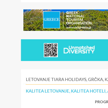
LETOVANJE TIARA HOLIDAYS, GRČKA, 
KALITEA LETOVANJE, KALITEA HOTEL
PROGR