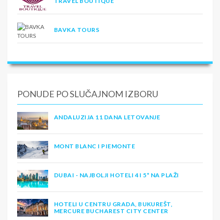
TRAVEL BOUTIQUE
BAVKA TOURS
PONUDE PO SLUČAJNOM IZBORU
ANDALUZIJA 11 DANA LETOVANJE
MONT BLANC I PIEMONTE
DUBAI - NAJBOLJI HOTELI 4 I 5* NA PLAŽI
HOTELI U CENTRU GRADA, BUKUREŠT,
MERCURE BUCHAREST CITY CENTER