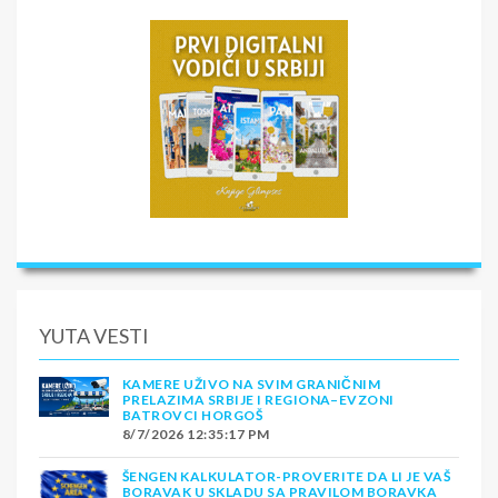
YUTA VESTI
KAMERE UŽIVO NA SVIM GRANIČNIM
PRELAZIMA SRBIJE I REGIONA–EVZONI
BATROVCI HORGOŠ
8/7/2026 12:35:17 PM
ŠENGEN KALKULATOR-PROVERITE DA LI JE VAŠ
BORAVAK U SKLADU SA PRAVILOM BORAVKA