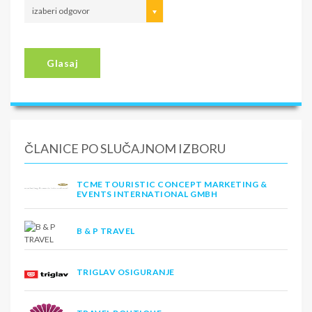
izaberi odgovor
Glasaj
ČLANICE PO SLUČAJNOM IZBORU
TCME TOURISTIC CONCEPT MARKETING &
EVENTS INTERNATIONAL GMBH
B & P TRAVEL
TRIGLAV OSIGURANJE