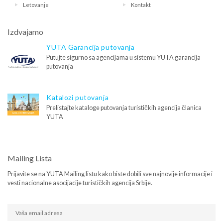
Letovanje
Kontakt
Izdvajamo
YUTA Garancija putovanja
Putujte sigurno sa agencijama u sistemu YUTA garancija
putovanja
Katalozi putovanja
Prelistajte kataloge putovanja turističkih agencija članica
YUTA
Mailing Lista
Prijavite se na YUTA Mailing listu kako biste dobili sve najnovije informacije i
vesti nacionalne asocijacije turističkih agencija Srbije.