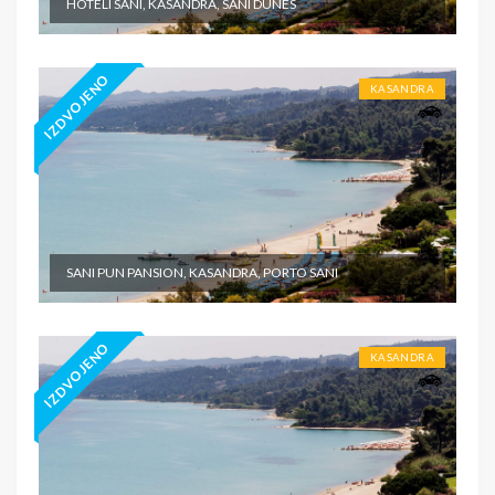
HOTELI SANI, KASANDRA, SANI DUNES
IZDVOJENO
KASANDRA
SANI PUN PANSION, KASANDRA, PORTO SANI
IZDVOJENO
KASANDRA