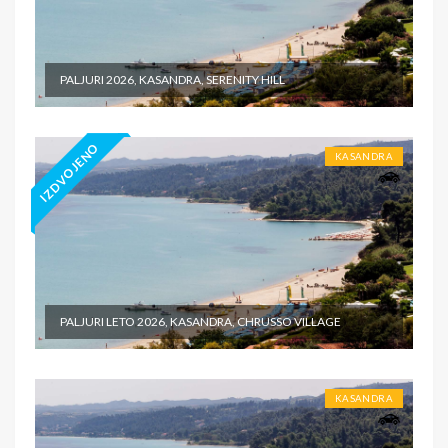
PALJURI 2026, KASANDRA, SERENITY HILL
IZDVOJENO
KASANDRA
PALJURI LETO 2026, KASANDRA, CHRUSSO VILLAGE
KASANDRA