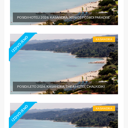
POSIDI HOTELI 2026, KASANDRA, XENIOS POSSIDI PARADISE
IZDVOJENO
KASANDRA
POSIDI LETO 2026, KASANDRA, THEA HOTEL CHALKIDIKI
IZDVOJENO
KASANDRA