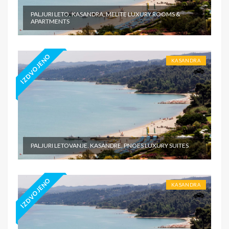
PALJURI LETO, KASANDRA, MELITE LUXURY ROOMS &
APARTMENTS
IZDVOJENO
KASANDRA
PALJURI LETOVANJE, KASANDRE, PNOES LUXURY SUITES
IZDVOJENO
KASANDRA