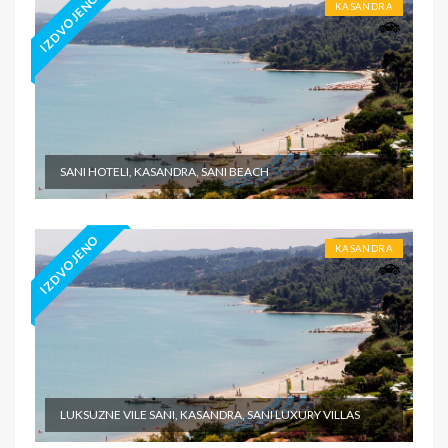
IZDVOJENO
KASANDRA
SANI HOTELI, KASANDRA, SANI BEACH
IZDVOJENO
KASANDRA
LUKSUZNE VILE SANI, KASANDRA, SANI LUXURY VILLAS