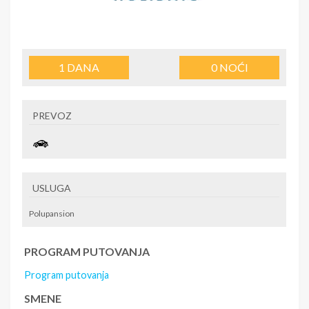
1
DANA
0
NOĆI
PREVOZ
USLUGA
Polupansion
PROGRAM PUTOVANJA
Program putovanja
SMENE