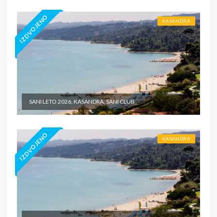
IZDVOJENO
KASANDRA
SANI LETO 2026, KASANDRA, SANI CLUB
IZDVOJENO
KASANDRA