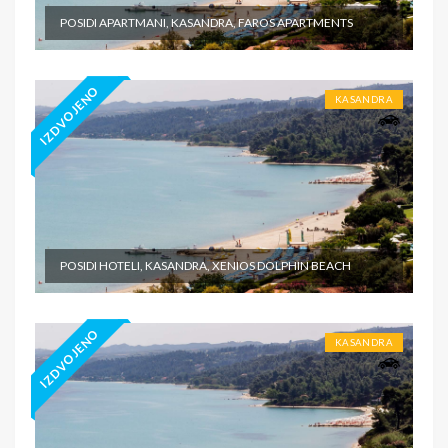
POSIDI APARTMANI, KASANDRA, FAROS APARTMENTS
IZDVOJENO
KASANDRA
POSIDI HOTELI, KASANDRA, XENIOS DOLPHIN BEACH
IZDVOJENO
KASANDRA