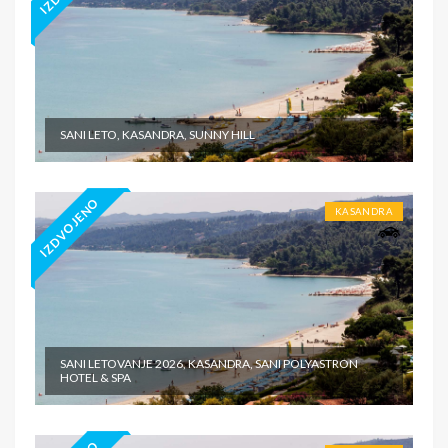
SANI LETO, KASANDRA, SUNNY HILL
IZDVOJENO
KASANDRA
SANI LETOVANJE 2026, KASANDRA, SANI POLYASTRON
HOTEL & SPA