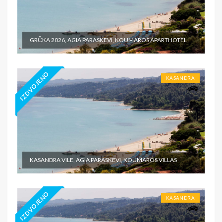
GRČKA 2026, AGIA PARASKEVI, KOUMAROS APARTHOTEL
IZDVOJENO
KASANDRA
KASANDRA VILE, AGIA PARASKEVI, KOUMAROS VILLAS
IZDVOJENO
KASANDRA