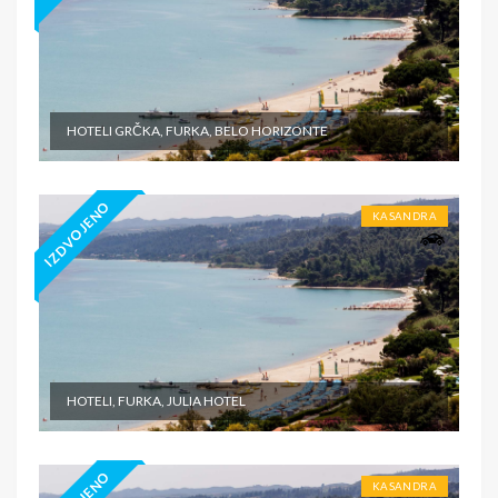
HOTELI GRČKA, FURKA, BELO HORIZONTE
IZDVOJENO
KASANDRA
HOTELI, FURKA, JULIA HOTEL
KASANDRA