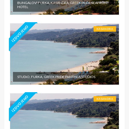
BUNGALOVI FURKA, KASANDRA, GREEK PRIDE SEAFRONT
HOTEL
IZDVOJENO
KASANDRA
STUDIO, FURKA, GREEK PRIDE PANTHEA STUDIOS
IZDVOJENO
KASANDRA