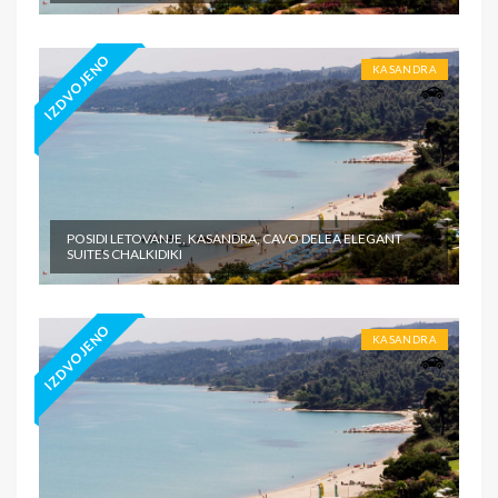
IZDVOJENO
KASANDRA
POSIDI LETOVANJE, KASANDRA, CAVO DELEA ELEGANT
SUITES CHALKIDIKI
IZDVOJENO
KASANDRA