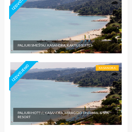
IZDVOJENO
PALJURI SMEŠTAJ, KASANDRA, KAKTUS SUITES
IZDVOJENO
KASANDRA
PALJURI HOTELI, KASANDRA, MIRAGGIO THERMAL & SPA
RESORT