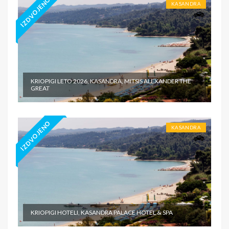
IZDVOJENO
KASANDRA
KRIOPIGI LETO 2026, KASANDRA, MITSIS ALEXANDER THE
GREAT
IZDVOJENO
KASANDRA
KRIOPIGI HOTELI, KASANDRA PALACE HOTEL & SPA