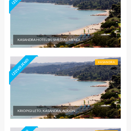
KASANDRA HOTELSKI SMEŠTAJ, MENDI
IZDVOJENO
KASANDRA
KRIOPIGI LETO, KASANDRA, ALKION