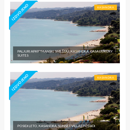
IZDVOJENO
KASANDRA
PALJURI APARTMANSKI SMEŠTAJ, KASANDRA, CASA LUXURY
SUITES
IZDVOJENO
KASANDRA
POSIDI LETO, KASANDRA, SUNSET VILLAS POSSIDI