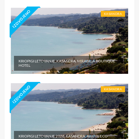
IZDVOJENO
KASANDRA
KRIOPIGI LETOVANJE, KASANDRA, MIRABILIA BOUTIQUE
HOTEL
IZDVOJENO
KASANDRA
KRIOPIGI LETOVANJE 2026, KASANDRA, AVATEL ECO