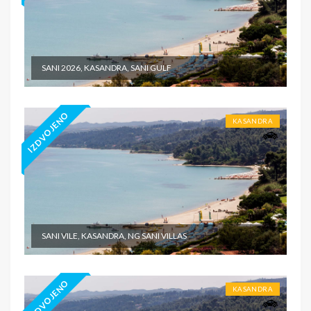
SANI 2026, KASANDRA, SANI GULF
IZDVOJENO
KASANDRA
SANI VILE, KASANDRA, NG SANI VILLAS
IZDVOJENO
KASANDRA