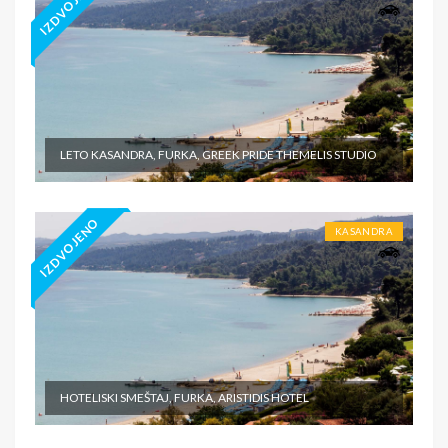
IZDVOJENO
LETO KASANDRA, FURKA, GREEK PRIDE THEMELIS STUDIO
IZDVOJENO
KASANDRA
HOTELISKI SMEŠTAJ, FURKA, ARISTIDIS HOTEL