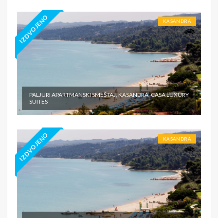
IZDVOJENO
KASANDRA
PALJURI APARTMANSKI SMEŠTAJ, KASANDRA, CASA LUXURY
SUITES
IZDVOJENO
KASANDRA