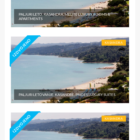
PALJURI LETO, KASANDRA, MELITE LUXURY ROOMS &
APARTMENTS
IZDVOJENO
KASANDRA
PALJURI LETOVANJE, KASANDRE, PNOES LUXURY SUITES
IZDVOJENO
KASANDRA