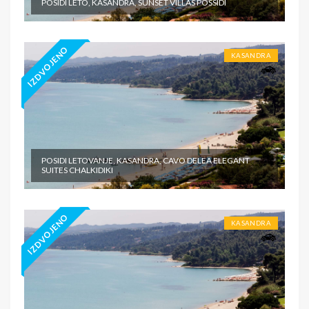
POSIDI LETO, KASANDRA, SUNSET VILLAS POSSIDI
IZDVOJENO
KASANDRA
POSIDI LETOVANJE, KASANDRA, CAVO DELEA ELEGANT
SUITES CHALKIDIKI
IZDVOJENO
KASANDRA