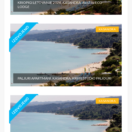
KRIOPIGI LETOVANJE 2026, KASANDRA, AVATEL ECO
LODGE
IZDVOJENO
KASANDRA
PALJURI APARTMANI, KASANDRA, KRIPIS STUDIO PALIOURI
IZDVOJENO
KASANDRA