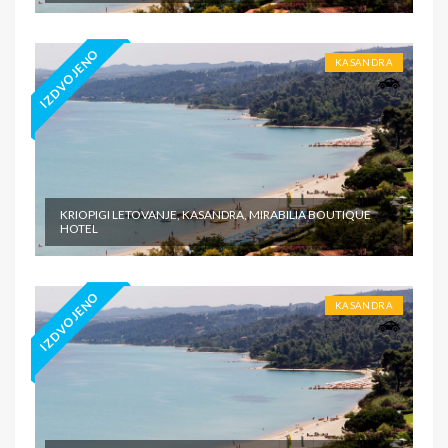
IZDVOJENO
KASANDRA
KRIOPIGI LETOVANJE, KASANDRA, MIRABILIA BOUTIQUE
HOTEL
IZDVOJENO
KASANDRA