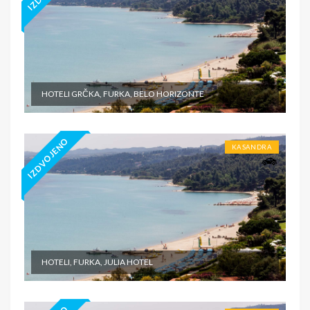
HOTELI GRČKA, FURKA, BELO HORIZONTE
IZDVOJENO
KASANDRA
HOTELI, FURKA, JULIA HOTEL