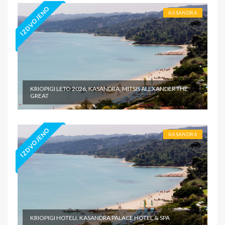
IZDVOJENO
KASANDRA
KRIOPIGI LETO 2026, KASANDRA, MITSIS ALEXANDER THE
GREAT
IZDVOJENO
KASANDRA
KRIOPIGI HOTELI, KASANDRA PALACE HOTEL & SPA