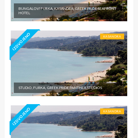
BUNGALOVI FURKA, KASANDRA, GREEK PRIDE SEAFRONT
HOTEL
IZDVOJENO
KASANDRA
STUDIO, FURKA, GREEK PRIDE PANTHEA STUDIOS
IZDVOJENO
KASANDRA