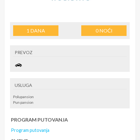
1
DANA
0
NOĆI
PREVOZ
USLUGA
Polupansion
Pun pansion
PROGRAM PUTOVANJA
Program putovanja