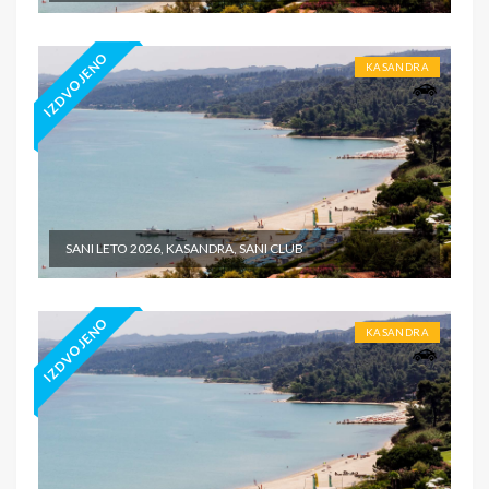
IZDVOJENO
KASANDRA
SANI LETO 2026, KASANDRA, SANI CLUB
IZDVOJENO
KASANDRA