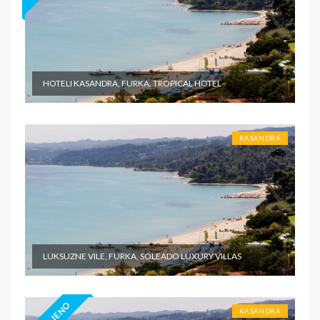
HOTELI KASANDRA, FURKA, TROPICAL HOTEL
KASANDRA
LUKSUZNE VILE, FURKA, SOLEADO LUXURY VILLAS
KASANDRA