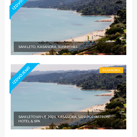
IZDVOJENO
SANI LETO, KASANDRA, SUNNY HILL
IZDVOJENO
KASANDRA
SANI LETOVANJE 2026, KASANDRA, SANI POLYASTRON
HOTEL & SPA