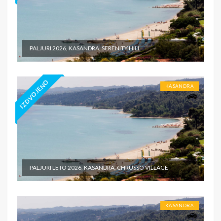
PALJURI 2026, KASANDRA, SERENITY HILL
IZDVOJENO
KASANDRA
PALJURI LETO 2026, KASANDRA, CHRUSSO VILLAGE
KASANDRA