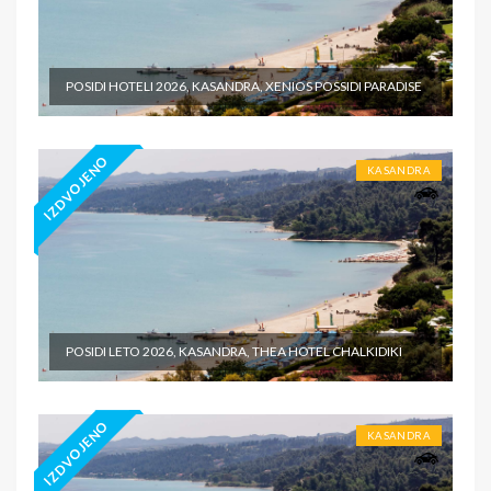
POSIDI HOTELI 2026, KASANDRA, XENIOS POSSIDI PARADISE
IZDVOJENO
KASANDRA
POSIDI LETO 2026, KASANDRA, THEA HOTEL CHALKIDIKI
IZDVOJENO
KASANDRA