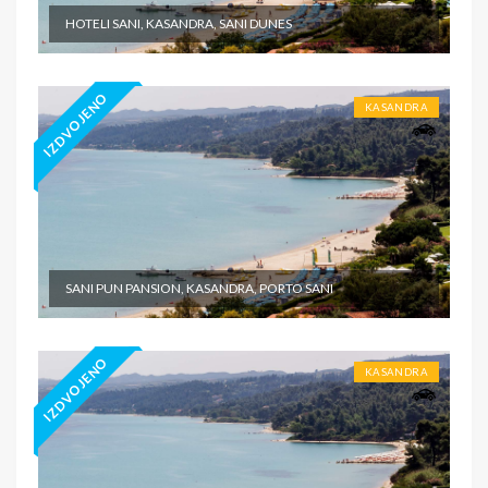
HOTELI SANI, KASANDRA, SANI DUNES
IZDVOJENO
KASANDRA
SANI PUN PANSION, KASANDRA, PORTO SANI
IZDVOJENO
KASANDRA