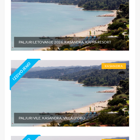
PALJURI LETOVANJE 2026, KASANDRA, KAPPA RESORT
IZDVOJENO
KASANDRA
PALJURI VILE, KASANDRA, VILLA D'ORO