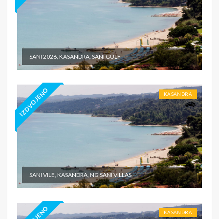
SANI 2026, KASANDRA, SANI GULF
IZDVOJENO
KASANDRA
SANI VILE, KASANDRA, NG SANI VILLAS
KASANDRA