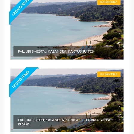
IZDVOJENO
KASANDRA
PALJURI SMEŠTAJ, KASANDRA, KAKTUS SUITES
IZDVOJENO
KASANDRA
PALJURI HOTELI, KASANDRA, MIRAGGIO THERMAL & SPA
RESORT