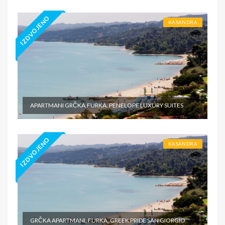
IZDVOJENO
KASANDRA
APARTMANI GRČKA,FURKA, PENELOPE LUXURY SUITES
IZDVOJENO
KASANDRA
GRČKA APARTMANI, FURKA, GREEK PRIDE SAN GIORGIO