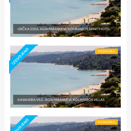
GRČKA 2026, AGIA PARASKEVI, KOUMAROS APARTHOTEL
IZDVOJENO
KASANDRA
KASANDRA VILE, AGIA PARASKEVI, KOUMAROS VILLAS
IZDVOJENO
KASANDRA