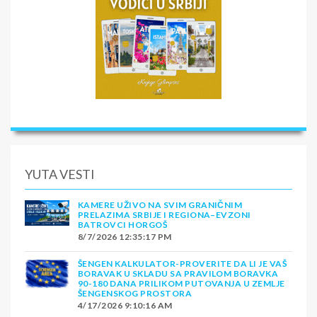
YUTA VESTI
KAMERE UŽIVO NA SVIM GRANIČNIM
PRELAZIMA SRBIJE I REGIONA–EVZONI
BATROVCI HORGOŠ
8/7/2026 12:35:17 PM
ŠENGEN KALKULATOR-PROVERITE DA LI JE VAŠ
BORAVAK U SKLADU SA PRAVILOM BORAVKA
90-180 DANA PRILIKOM PUTOVANJA U ZEMLJE
ŠENGENSKOG PROSTORA
4/17/2026 9:10:16 AM