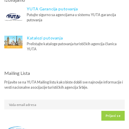
YUTA Garancija putovanja
Putujte sigurno sa agencijama u sistemu YUTA garancija
putovanja
Katalozi putovanja
Prelistajte kataloge putovanja turističkih agencija članica
YUTA
Mailing Lista
Prijavite se na YUTA Mailing listu kako biste dobili sve najnovije informacije i
vesti nacionalne asocijacije turističkih agencija Srbije.
Prijavi se