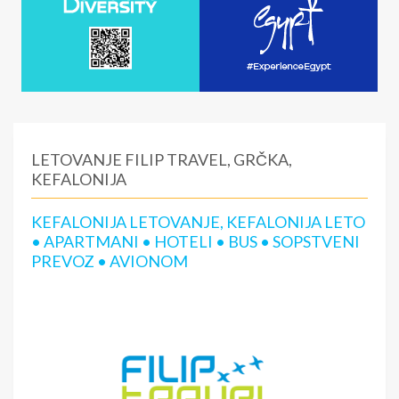
LETOVANJE FILIP TRAVEL, GRČKA,
KEFALONIJA
KEFALONIJA LETOVANJE, KEFALONIJA LETO
• APARTMANI • HOTELI • BUS • SOPSTVENI
PREVOZ • AVIONOM