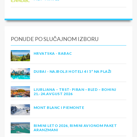
PONUDE PO SLUČAJNOM IZBORU
HRVATSKA - RABAC
DUBAI - NAJBOLJI HOTELI 4 I 5* NA PLAŽI
LJUBLJANA – TRST- PIRAN – BLED – BOHINJ
21.-24.AVGUST 2026
MONT BLANC I PIEMONTE
RIMINI LETO 2026, RIMINI AVIONOM PAKET
ARANZMANI