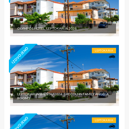
OLYMPOS HOTEL, LEPTOKARIJA 2026
IZDVOJENO
LEPTOKARIA
LEPTOKARIJA SMEŠTAJ 2026, GRECOLNN FAMILY ANGELA
ROOMS
IZDVOJENO
LEPTOKARIA