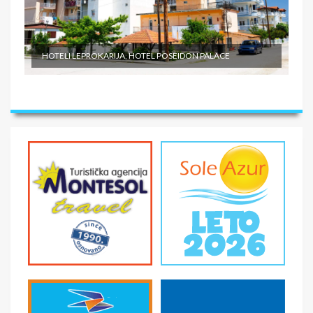
HOTELI LEPROKARIJA, HOTEL POSEIDON PALACE