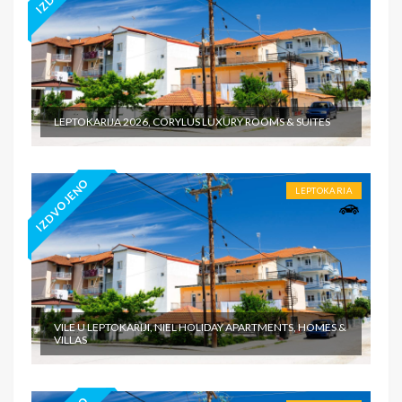
LEPTOKARIJA 2026, CORYLUS LUXURY ROOMS & SUITES
IZDVOJENO
LEPTOKARIA
VILE U LEPTOKARIJI, NIEL HOLIDAY APARTMENTS, HOMES &
VILLAS