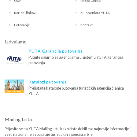
OUP
PRESS Centar
Korisni linkovi
Klub seniora YUTA
Letovanje
Kontakt
Izdvajamo
YUTA Garancija putovanja
Putujte sigurno sa agencijama u sistemu YUTA garancija
putovanja
Katalozi putovanja
Prelistajte kataloge putovanja turističkih agencija članica
YUTA
Mailing Lista
Prijavite se na YUTA Mailing listu kako biste dobili sve najnovije informacije i
vesti nacionalne asocijacije turističkih agencija Srbije.