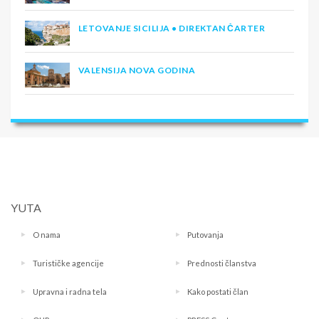
LETOVANJE SICILIJA • DIREKTAN ČARTER
VALENSIJA NOVA GODINA
YUTA
O nama
Putovanja
Turističke agencije
Prednosti članstva
Upravna i radna tela
Kako postati član