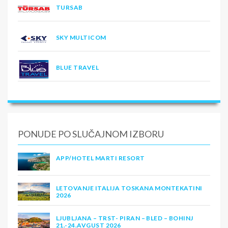
TURSAB
SKY MULTICOM
BLUE TRAVEL
PONUDE PO SLUČAJNOM IZBORU
APP/HOTEL MARTI RESORT
LETOVANJE ITALIJA TOSKANA MONTEKATINI
2026
LJUBLJANA – TRST- PIRAN – BLED – BOHINJ
21.-24.AVGUST 2026