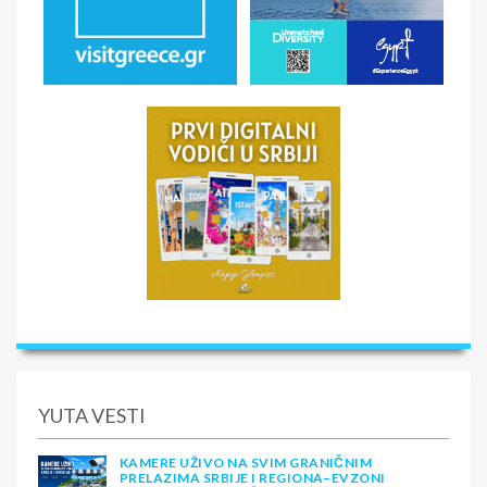
YUTA VESTI
KAMERE UŽIVO NA SVIM GRANIČNIM
PRELAZIMA SRBIJE I REGIONA–EVZONI