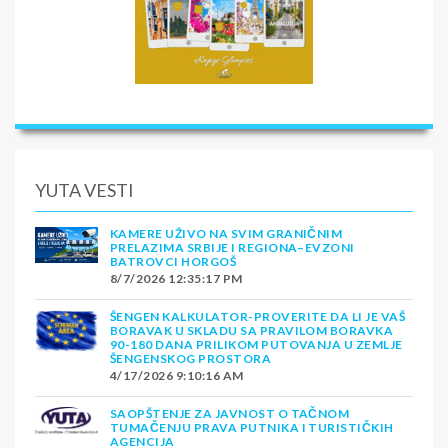
YUTA VESTI
KAMERE UŽIVO NA SVIM GRANIČNIM
PRELAZIMA SRBIJE I REGIONA–EVZONI
BATROVCI HORGOŠ
8/7/2026 12:35:17 PM
ŠENGEN KALKULATOR-PROVERITE DA LI JE VAŠ
BORAVAK U SKLADU SA PRAVILOM BORAVKA
90-180 DANA PRILIKOM PUTOVANJA U ZEMLJE
ŠENGENSKOG PROSTORA
4/17/2026 9:10:16 AM
SAOPŠTENJE ZA JAVNOST O TAČNOM
TUMAČENJU PRAVA PUTNIKA I TURISTIČKIH
AGENCIJA