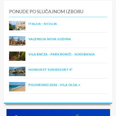
PONUDE PO SLUČAJNOM IZBORU
ITALIJA - SICILIJA
VALENSIJA NOVA GODINA
VILA BREZA - PARK BORIĆI - SOKOBANJA
HUNGUEST SUN RESORT 4*
POLIHRONO 2026 - VILA OLGA +