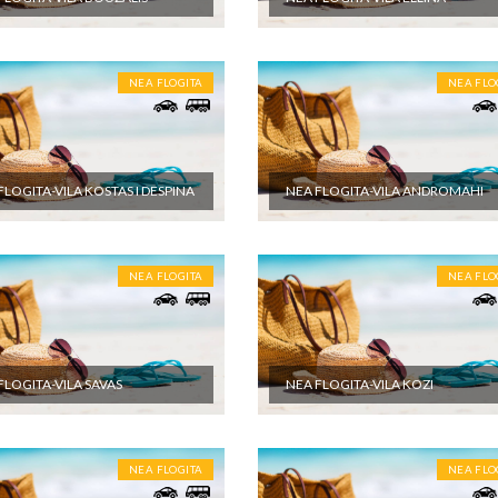
NEA FLOGITA
NEA FLO
FLOGITA-VILA KOSTAS I DESPINA
NEA FLOGITA-VILA ANDROMAHI
NEA FLOGITA
NEA FLO
FLOGITA-VILA SAVAS
NEA FLOGITA-VILA KOZI
NEA FLOGITA
NEA FLO