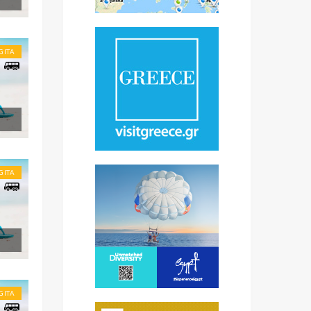
GITA
GITA
GITA