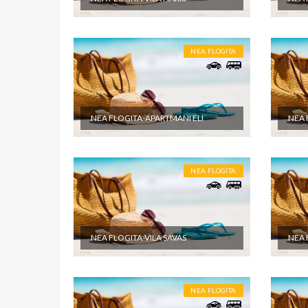
objektu.
NEA FLOGITA
NEA FLOGITA-APARTMANI ELI
NEA 
NEA FLOGITA
NEA FLOGITA-VILA SAVAS
NEA 
NEA FLOGITA