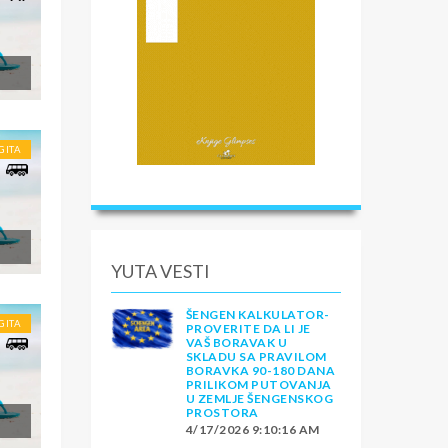
GITA
YUTA VESTI
ŠENGEN KALKULATOR-
GITA
PROVERITE DA LI JE
VAŠ BORAVAK U
SKLADU SA PRAVILOM
BORAVKA 90-180 DANA
PRILIKOM PUTOVANJA
U ZEMLJE ŠENGENSKOG
PROSTORA
4/17/2026 9:10:16 AM