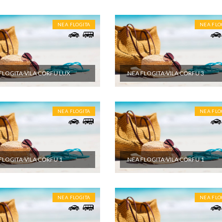
NEA FLOGITA
NEA FLO
FLOGITA-VILA CORFU LUX
NEA FLOGITA-VILA CORFU 3
NEA FLOGITA
NEA FLO
FLOGITA-VILA CORFU 1
NEA FLOGITA-VILA CORFU 1
NEA FLOGITA
NEA FLO