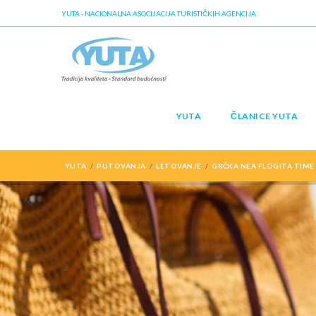
YUTA - NACIONALNA ASOCIJACIJA TURISTIČKIH AGENCIJA
YUTA
ČLANICE YUTA
YUTA
PUTOVANJA
LETOVANJE
GRČKA NEA FLOGITA TIME 