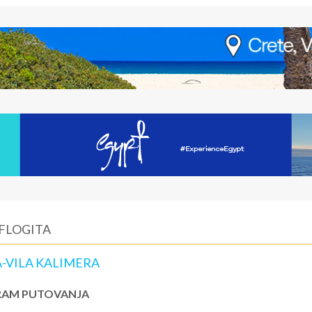
 FLOGITA
A-VILA KALIMERA
AM PUTOVANJA