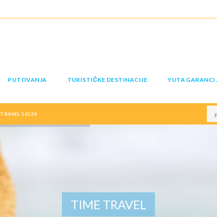
PUTOVANJA
TURISTIČKE DESTINACIJE
YUTA GARANCI
TRAVEL 10124
TIME TRAVEL