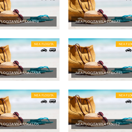
FLOGITA-VILA FILOMENI
NEA FLOGITA-VILA ZORBAS
NEA FLOGITA
NEA FLO
FLOGITA-VILA ANASTASIA
NEA FLOGITA-VILA ANDONIS
NEA FLOGITA
NEA FLO
FLOGITA-VILA ANGELOS
NEA FLOGITA-VILA TASOS 2