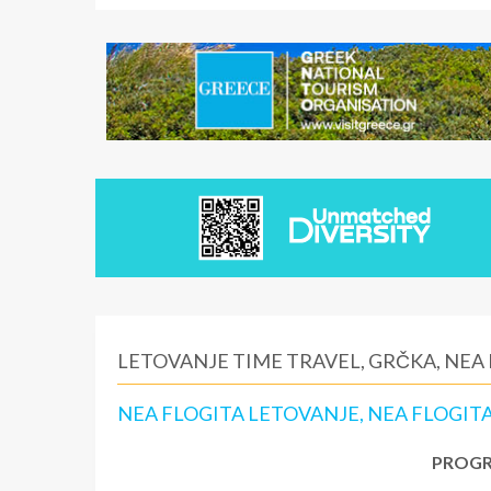
LETOVANJE TIME TRAVEL, GRČKA, NEA
NEA FLOGITA LETOVANJE, NEA FLOGIT
PROGR