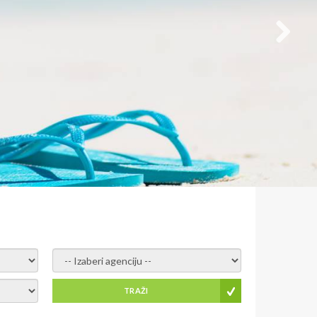
- izaberi agenciju -
TRAŽI