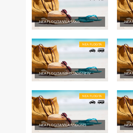
NEA FLOGITA-VILA SAKIS
NEA 
NEA FLOGITA
NEA FLOGITA-NIKOLIADIS NEW
NEA 
NEA FLOGITA
NEA FLOGITA-VILA ANDONIS
NEA 