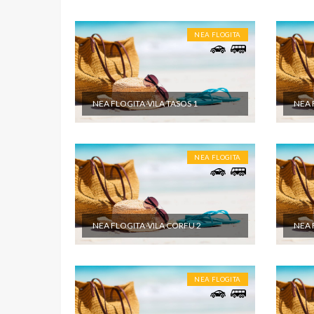
NEA FLOGITA
NEA FLOGITA-VILA TASOS 1
NEA 
NEA FLOGITA
NEA FLOGITA-VILA CORFU 2
NEA 
NEA FLOGITA